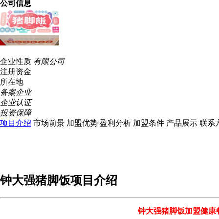
公司信息
企业性质
有限公司
注册资金
所在地
备案企业
企业认证
投资保障
项目介绍
市场前景
加盟优势
盈利分析
加盟条件
产品展示
联系
钟大强猪脚饭
项目介绍
钟大强猪脚饭加盟健康餐