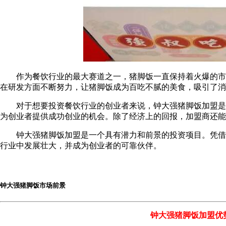
作为餐饮行业的最大赛道之一，猪脚饭一直保持着火爆的市场
在研发方面不断努力，让猪脚饭成为百吃不腻的美食，吸引了消
对于想要投资餐饮行业的创业者来说，钟大强猪脚饭加盟是一
为创业者提供成功创业的机会。除了经济上的回报，加盟商还能
钟大强猪脚饭加盟是一个具有潜力和前景的投资项目。凭借其
行业中发展壮大，并成为创业者的可靠伙伴。
钟大强猪脚饭
市场前景
钟大强猪脚饭加盟优势