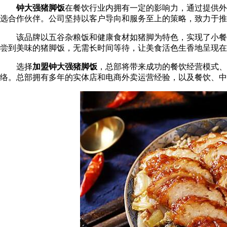
钟大强猪脚饭
在餐饮行业内拥有一定的影响力，通过提供外
选合作伙伴。公司坚持以客户导向和服务至上的策略，致力于推
该品牌以五谷杂粮饭和健康食材如猪脚为特色，实现了小餐饮
尝到美味的猪脚饭，无需长时间等待，让美食活色生香地呈现在
选择
加盟钟大强猪脚饭
，总部将带来成功的餐饮经营模式、
络。总部拥有多年的实体店和电商外卖运营经验，以及餐饮、中