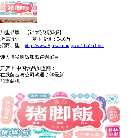
加盟品牌：【
钟大强猪脚饭
】
所属行业： 基本投资：5-10万
招商加盟：
http://www.8jmw.com/ppxm/16556.html
钟大强猪脚饭加盟咨询留言
开店上-中国饮品加盟网：
在线留言与公司沟通了解最新
加盟商机！