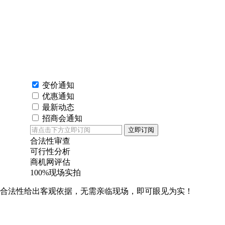
变价通知
优惠通知
最新动态
招商会通知
立即订阅
合法性审查
可行性分析
商机网评估
100%现场实拍
合法性给出客观依据，无需亲临现场，即可眼见为实！