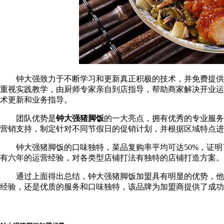
钟大强致力于不断学习和更新真正积极的技术，并免费提供新
重视实践教学，由厨师专家亲自到店指导，帮助商家解决开业运
术更新和业务指导。
团队优势是
钟大强猪脚饭
的一大亮点，拥有优秀的专业服务
营销支持，制定针对不同节假日的促销计划，并根据区域特点进
钟大强猪脚饭的口味独特，菜品复购率平均可达50%，证明
有六年的运营经验，对各类型店铺打法有独特的店铺打造方案。
通过上面得出总结，钟大强猪脚饭加盟具有明显的优势，他们
经验，还是优质的服务和口味独特，该品牌为加盟商提供了成功