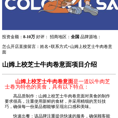
投资金额：
8-10万
好评：
招商地区：
全国
品牌源地：
怎么开店直接留言：姓名+联系方式+山姆上校芝士牛肉卷意
面
山姆上校芝士牛肉卷意面项目介绍
山姆上校芝士牛肉卷意面
是一道以牛肉芝
士卷为特色的美食，具有以下特点：
高品质制作：山姆上校芝士牛肉卷意面对美食的制作
要求很高，注重使用新鲜的食材，并采用精细的烹饪技
巧，确保每一份菜品都能够呈现出口感和美味。
快速出餐：该品牌注重提供快速的服务，确保顾客能