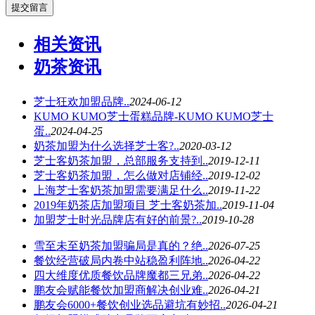
相关资讯
奶茶资讯
芝士狂欢加盟品牌..
2024-06-12
KUMO KUMO芝士蛋糕品牌-KUMO KUMO芝士
蛋..
2024-04-25
奶茶加盟为什么选择芝士客?..
2020-03-12
芝士客奶茶加盟，总部服务支持到..
2019-12-11
芝士客奶茶加盟，怎么做对店铺经..
2019-12-02
上海芝士客奶茶加盟需要满足什么..
2019-11-22
2019年奶茶店加盟项目 芝士客奶茶加..
2019-11-04
加盟芝士时光品牌店有好的前景?..
2019-10-28
雪至未至奶茶加盟骗局是真的？绝..
2026-07-25
餐饮经营破局内卷中站稳盈利阵地..
2026-04-22
四大维度优质餐饮品牌魔都三兄弟..
2026-04-22
鹏友会赋能餐饮加盟商解决创业难..
2026-04-21
鹏友会6000+餐饮创业选品避坑有妙招..
2026-04-21