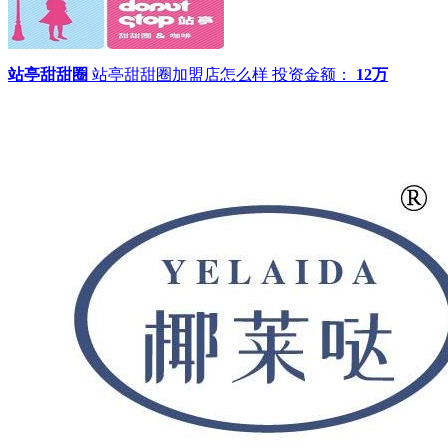
站亭甜甜圈
站亭甜甜圈加盟店怎么样
投资金额：
12万