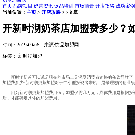
首页
品牌项目
奶茶资讯
饮品培训
市场前景
开店攻略
成功案例
当前位置：
主页
>
开店攻略
> >文章
开新时沏奶茶店加盟费多少？
时间：2019-09-06 来源:饮品加盟网
标签：
新时沏加盟
新时沏奶茶可以说是现在的市场上是深受消费者追捧的茶饮品牌了，
加盟费多少?新时沏奶茶加盟对于中小型投资者来说，是最理想的创业
因为新时沏奶茶加盟费用低，加盟仅需几万元，具体费用是根据投资
后，才能确定具体的加盟费用。