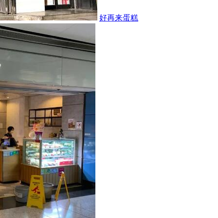
好再来蛋糕