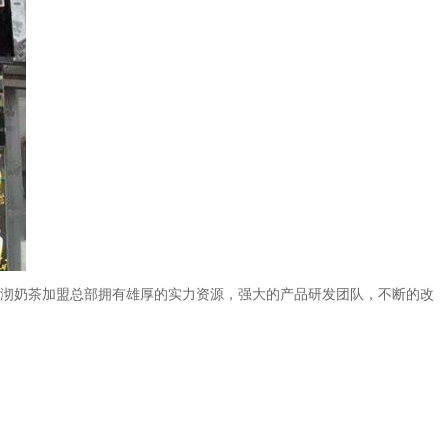
沏奶茶加盟总部拥有雄厚的实力资源，强大的产品研发团队，不断的改