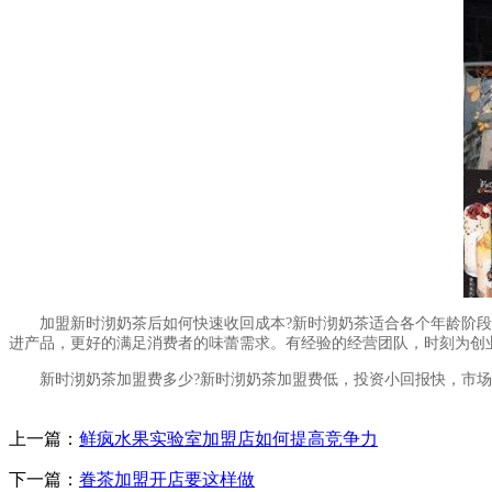
加盟新时沏奶茶后如何快速收回成本?新时沏奶茶适合各个年龄阶段
进产品，更好的满足消费者的味蕾需求。有经验的经营团队，时刻为创
新时沏奶茶加盟费多少?新时沏奶茶加盟费低，投资小回报快，市场
上一篇：
鲜疯水果实验室加盟店如何提高竞争力
下一篇：
眷茶加盟开店要这样做