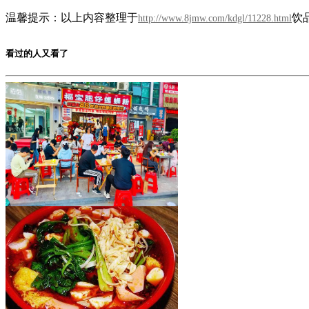
温馨提示：以上内容整理于
饮
http://www.8jmw.com/kdgl/11228.html
看过的人又看了
福宝肥仔炸蛋螺蛳粉
加盟费用：