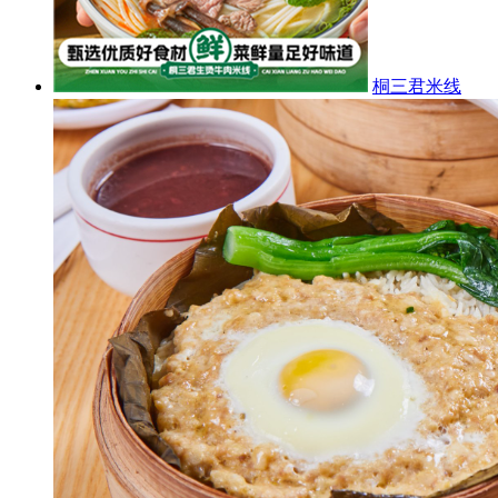
桐三君米线