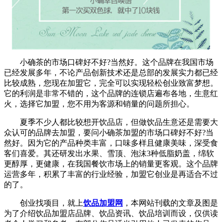
小确茶的市场口碑好不好?当然好。这个品牌在我国市场
已经发展多年，不论产品创新技术还是总部的发展实力都已经
比较成熟，您现在加盟它，完全可以实现轻松创业致富梦想。
它的利润是非常不错的，这个品牌的连锁店遍布各地，生意红
火，选择它加盟，您不用为客源和销量的问题所担心。
夏季不少人都比较想开饮品店，但做饮品生意还是需要大
众认可的品牌去加盟，要问小确茶加盟的市场口碑好不好?当
然好。因为它的产品种类丰富，口味多样且健康美味，深受食
客们喜爱。其还研发出水果、雪顶、泡沫3种低脂奶盖，绵软
更醇厚，更健康，在我国餐饮市场上的销量更客观。这个品牌
运营多年，积累了丰富的行业经验，加盟它创业是再适合不过
的了。
创业找项目，就上
饮品加盟网
，本网站刊载的文章及图是
为了介绍饮品加盟店品牌、饮品资讯、饮品培训而设，仅供读