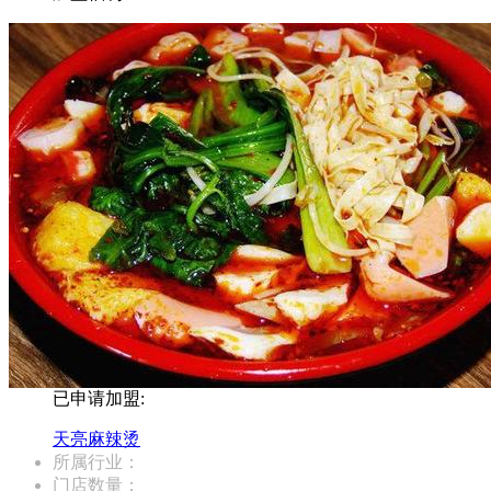
已申请加盟:
天亮麻辣烫
所属行业：
门店数量：