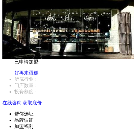
已申请加盟:
好再来蛋糕
所属行业：
门店数量：
投资额度：
在线咨询
获取底价
帮你选址
品牌认证
加盟福利