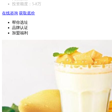
投资额度：
5-8万
在线咨询
获取底价
帮你选址
品牌认证
加盟福利