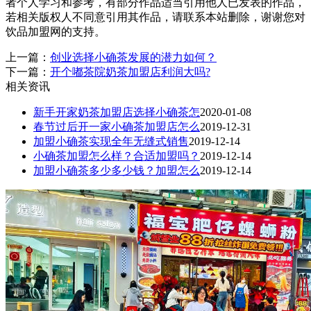
者个人学习和参考，有部分作品适当引用他人已发表的作品，
若相关版权人不同意引用其作品，请联系本站删除，谢谢您对
饮品加盟网的支持。
上一篇：
创业选择小确茶发展的潜力如何？
下一篇：
开个嘟茶院奶茶加盟店利润大吗?
相关资讯
新手开家奶茶加盟店选择小确茶怎
2020-01-08
春节过后开一家小确茶加盟店怎么
2019-12-31
加盟小确茶实现全年无缝式销售
2019-12-14
小确茶加盟怎么样？合适加盟吗？
2019-12-14
加盟小确茶多少多少钱？加盟怎么
2019-12-14