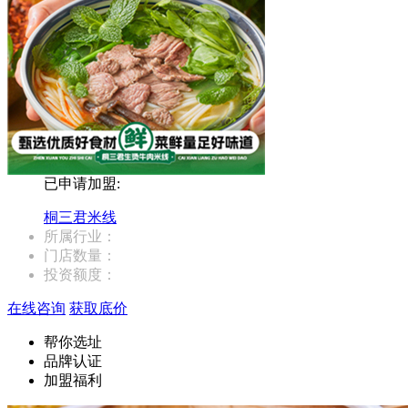
已申请加盟:
桐三君米线
所属行业：
门店数量：
投资额度：
在线咨询
获取底价
帮你选址
品牌认证
加盟福利