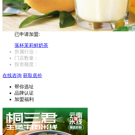
已申请加盟:
落杯茉莉鲜奶茶
所属行业：
门店数量：
投资额度：
在线咨询
获取底价
帮你选址
品牌认证
加盟福利