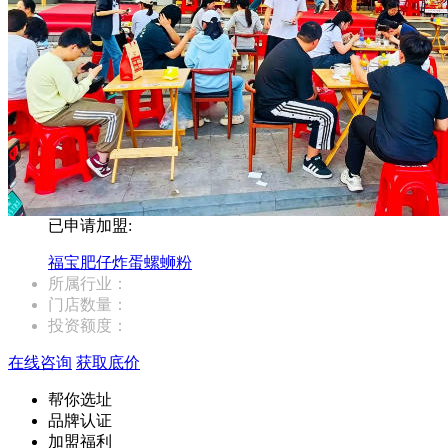
已申请加盟:
福宝肥仔炸蛋螺蛳粉
所属行业：
门店数量：
投资额度：
在线咨询
获取底价
帮你选址
品牌认证
加盟福利