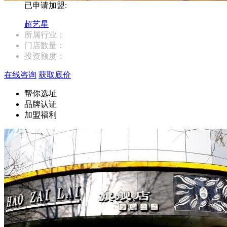
已申请加盟:
超艺星
所属行业：
门店数量：
投资额度：
在线咨询
获取底价
帮你选址
品牌认证
加盟福利