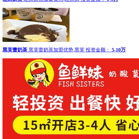
黑芙蕾奶茶
黑芙蕾奶茶加盟优势,黑芙
投资金额：
5-10万