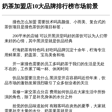
奶茶加盟店10大品牌排行榜市场前景
撞色怎么加盟 需要技术吗高颜值、小而美、复合式的
茶饮项目是撞色茶饮的项目标签，
200平米的店铺 可以开黑洪堂吗好的茶饮可以为人们带
来好的心情，其中黑洪堂就是饮品经典
柠海奶茶有特色吗 好吃吗品牌沉淀十余年，柠海专注
用鲜果茶、奶盖茶、宝岛美食和地
开一家撞色需要的员工多吗奶茶于我们的生活是无处
不在的，工作累了喝一杯、休闲时间
饮品加盟要注意什么 黑洪堂开店容易吗近些年来，饮
品市场的蓬勃发展强烈吸引了众多创业者的关注
装修一家交茶点分店 费用如何饮品在大家生活中所扮
演的角色，除了是补充身体的水分之外
拾觉的饮品味道如何 有顾客吗在炎热的夏季，大家就
需要补充大量的水分。奶茶果茶就是这