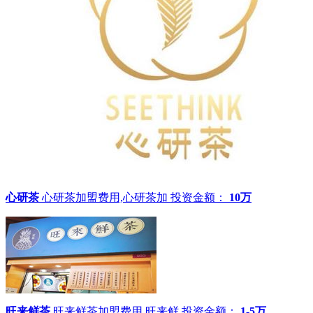
心研茶
心研茶加盟费用,心研茶加
投资金额：
10万
旺来鲜茶
旺来鲜茶加盟费用,旺来鲜
投资金额：
1-5万