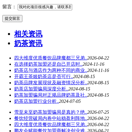
留言：
相关资讯
奶茶资讯
四大维度优质餐饮品牌魔都三兄弟..
2026-04-22
在选择奶茶加盟还是自己开店时..
2024-11-16
奶茶店与酒店作为两种不同的商业..
2024-11-16
开霸王茶姬奶茶店是否可行..
2024-08-15
奶茶品牌发展现状及融资情况分析..
2024-08-15
奶茶店加盟骗局深度分析..
2024-08-15
奶茶加盟骗局对正规品牌奶茶及社..
2024-08-15
奶茶店加盟行业分析..
2024-07-05
雪至未至奶茶加盟骗局是真的？绝..
2026-07-25
餐饮经营破局内卷中站稳盈利阵地..
2026-04-22
四大维度优质餐饮品牌魔都三兄弟..
2026-04-22
鹏友会赋能餐饮加盟商解决创业难..
2026-04-21