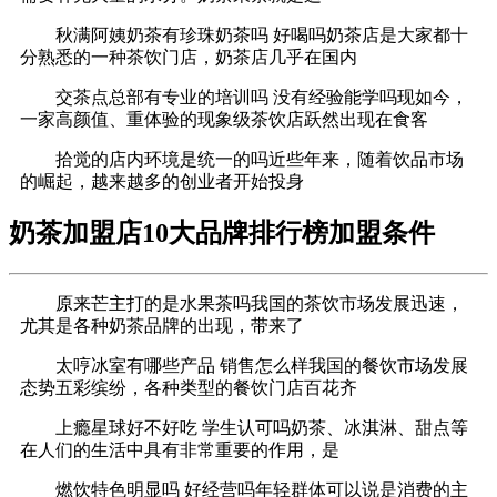
秋满阿姨奶茶有珍珠奶茶吗 好喝吗奶茶店是大家都十
分熟悉的一种茶饮门店，奶茶店几乎在国内
交茶点总部有专业的培训吗 没有经验能学吗现如今，
一家高颜值、重体验的现象级茶饮店跃然出现在食客
拾觉的店内环境是统一的吗近些年来，随着饮品市场
的崛起，越来越多的创业者开始投身
奶茶加盟店10大品牌排行榜加盟条件
原来芒主打的是水果茶吗我国的茶饮市场发展迅速，
尤其是各种奶茶品牌的出现，带来了
太哼冰室有哪些产品 销售怎么样我国的餐饮市场发展
态势五彩缤纷，各种类型的餐饮门店百花齐
上瘾星球好不好吃 学生认可吗奶茶、冰淇淋、甜点等
在人们的生活中具有非常重要的作用，是
燃饮特色明显吗 好经营吗年轻群体可以说是消费的主