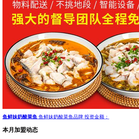
鱼鲜妹奶酸菜鱼
鱼鲜妹奶酸菜鱼品牌
投资金额：
本月加盟动态