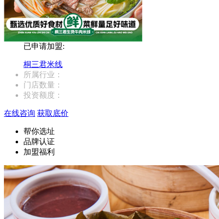
已申请加盟:
桐三君米线
所属行业：
门店数量：
投资额度：
在线咨询
获取底价
帮你选址
品牌认证
加盟福利