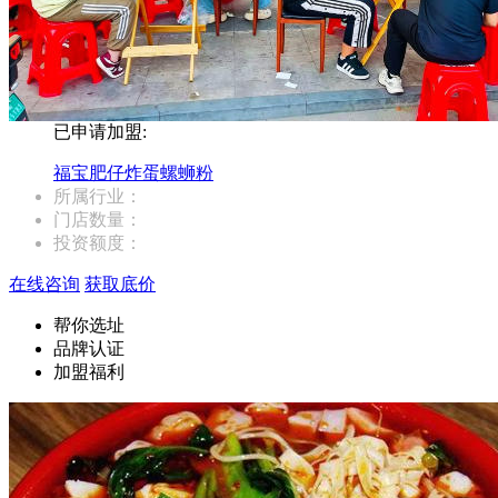
已申请加盟:
福宝肥仔炸蛋螺蛳粉
所属行业：
门店数量：
投资额度：
在线咨询
获取底价
帮你选址
品牌认证
加盟福利