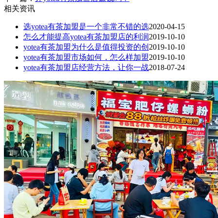
相关资讯
选yotea有茶加盟是一个非常不错的选
2020-04-15
怎么才能提高yotea有茶加盟店的利润
2019-10-10
yotea有茶加盟为什么是值得投资的创
2019-10-10
yotea有茶加盟市场如何，怎么样加盟
2019-10-10
yotea有茶加盟店经营方法，让你一战
2018-07-24