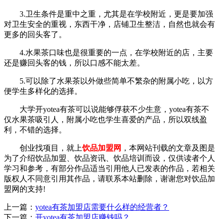
3.卫生条件是重中之重，尤其是在学校附近，更是要加强
对卫生安全的重视，东西干净，店铺卫生整洁，自然也就会有
更多的回头客了。
4.水果茶口味也是很重要的一点，在学校附近的店，主要
还是赚回头客的钱，所以口感不能太差。
5.可以除了水果茶以外做些简单不繁杂的附属小吃，以方
便学生多样化的选择。
大学开yotea有茶可以说能够俘获不少生意，yotea有茶不
仅水果茶吸引人，附属小吃也学生喜爱的产品，所以双线盈
利，不错的选择。
创业找项目，就上
饮品加盟网
，本网站刊载的文章及图是
为了介绍饮品加盟、饮品资讯、饮品培训而设，仅供读者个人
学习和参考，有部分作品适当引用他人已发表的作品，若相关
版权人不同意引用其作品，请联系本站删除，谢谢您对饮品加
盟网的支持!
上一篇：
yotea有茶加盟店需要什么样的经营者？
下一篇：
开yotea有茶加盟店赚钱吗？