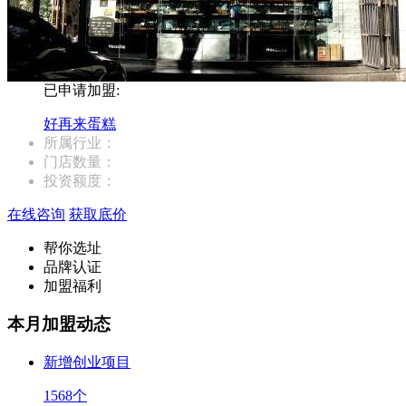
已申请加盟:
好再来蛋糕
所属行业：
门店数量：
投资额度：
在线咨询
获取底价
帮你选址
品牌认证
加盟福利
本月加盟动态
新增创业项目
1568
个