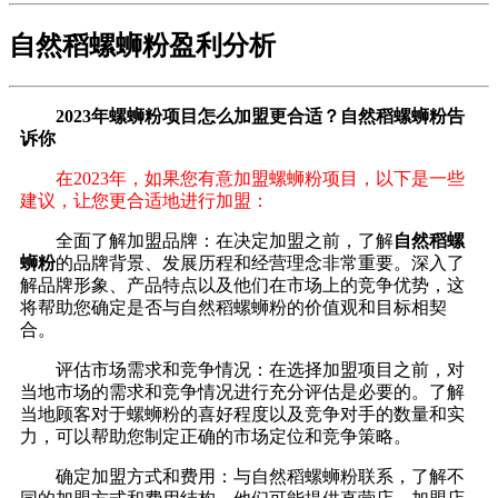
自然稻螺蛳粉盈利分析
2023年螺蛳粉项目怎么加盟更合适？自然稻螺蛳粉告
诉你
在2023年，如果您有意加盟螺蛳粉项目，以下是一些
建议，让您更合适地进行加盟：
全面了解加盟品牌：在决定加盟之前，了解
自然稻螺
蛳粉
的品牌背景、发展历程和经营理念非常重要。深入了
解品牌形象、产品特点以及他们在市场上的竞争优势，这
将帮助您确定是否与自然稻螺蛳粉的价值观和目标相契
合。
评估市场需求和竞争情况：在选择加盟项目之前，对
当地市场的需求和竞争情况进行充分评估是必要的。了解
当地顾客对于螺蛳粉的喜好程度以及竞争对手的数量和实
力，可以帮助您制定正确的市场定位和竞争策略。
确定加盟方式和费用：与自然稻螺蛳粉联系，了解不