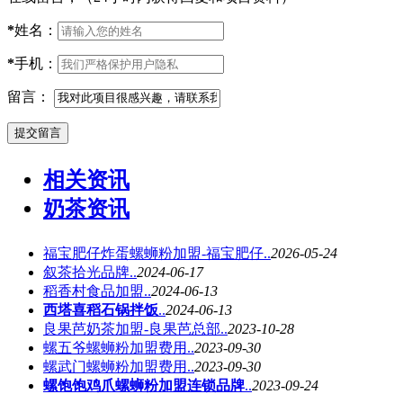
*
姓名：
*
手机：
留言：
相关资讯
奶茶资讯
福宝肥仔炸蛋螺蛳粉加盟-福宝肥仔..
2026-05-24
叙茶拾光品牌..
2024-06-17
稻香村食品加盟..
2024-06-13
西塔喜稻石锅拌饭
..
2024-06-13
良果芭奶茶加盟-良果芭总部..
2023-10-28
螺五爷螺蛳粉加盟费用..
2023-09-30
螺武门螺蛳粉加盟费用..
2023-09-30
螺饱饱鸡爪螺蛳粉加盟连锁品牌
..
2023-09-24