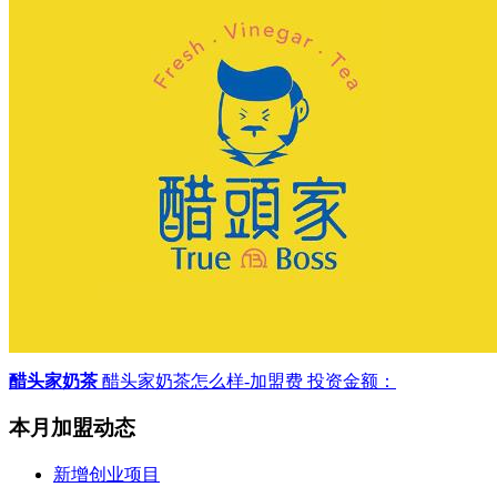
醋头家奶茶
醋头家奶茶怎么样-加盟费
投资金额：
本月加盟动态
新增创业项目