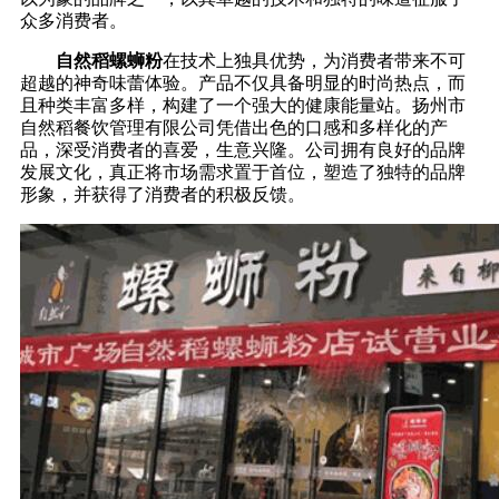
众多消费者。
自然稻螺蛳粉
在技术上独具优势，为消费者带来不可
超越的神奇味蕾体验。产品不仅具备明显的时尚热点，而
且种类丰富多样，构建了一个强大的健康能量站。扬州市
自然稻餐饮管理有限公司凭借出色的口感和多样化的产
品，深受消费者的喜爱，生意兴隆。公司拥有良好的品牌
发展文化，真正将市场需求置于首位，塑造了独特的品牌
形象，并获得了消费者的积极反馈。