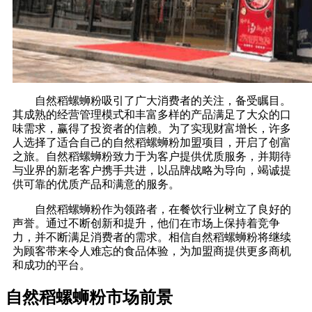
自然稻螺蛳粉吸引了广大消费者的关注，备受瞩目。
其成熟的经营管理模式和丰富多样的产品满足了大众的口
味需求，赢得了投资者的信赖。为了实现财富增长，许多
人选择了适合自己的自然稻螺蛳粉加盟项目，开启了创富
之旅。自然稻螺蛳粉致力于为客户提供优质服务，并期待
与业界的新老客户携手共进，以品牌战略为导向，竭诚提
供可靠的优质产品和满意的服务。
自然稻螺蛳粉作为领路者，在餐饮行业树立了良好的
声誉。通过不断创新和提升，他们在市场上保持着竞争
力，并不断满足消费者的需求。相信自然稻螺蛳粉将继续
为顾客带来令人难忘的食品体验，为加盟商提供更多商机
和成功的平台。
自然稻螺蛳粉市场前景