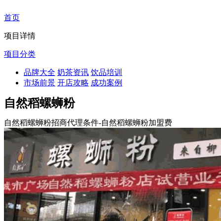
首页
项目详情
项目分类
品牌大全
奶茶资讯
饮品培训
市场前景
开店攻略
成功案例
自然稻螺蛳粉
自然稻螺蛳粉招商代理条件-自然稻螺蛳粉加盟费