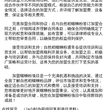
同的加盟方式和费用结构。他们可能提供直营店、加盟店
或合作伙伴等不同的加盟模式。根据自己的经营能力和资
金情况，选择适合的加盟方式，并详细了解加盟费、设备
费、保证金等相关费用。
完善加盟合同和协议：在与自然稻螺蛳粉签订加盟合
同之前，仔细阅读并理解合同条款，确保合同明确规定了
双方的权责和保障措施。如有需要，可以请律师或专业人
士帮助您审查合同，以确保您的权益得到保护。
接受培训和支持：自然稻螺蛳粉通常会提供培训和运
营支持，以帮助加盟商顺利开展业务。在加盟之后，积极
参与培训课程，并与总部保持良好沟通，共同制定市场推
广策略和运营计划。这将为您的加盟生意打下坚实的基
础。
加盟螺蛳粉项目是一个充满机遇和挑战的决策。通过
全面了解自然稻螺蛳粉品牌，评估市场需求和竞争情况，
确定适合自己的加盟方式和费用，以及接受培训和支持，
您将能够更好地开展螺蛳粉加盟事业。记住，认真规划和
准备是成功的关键，祝您在加盟螺蛳粉项目中取得辉煌的
成就！
在线留言，（24小时内获得回复和项目资料）