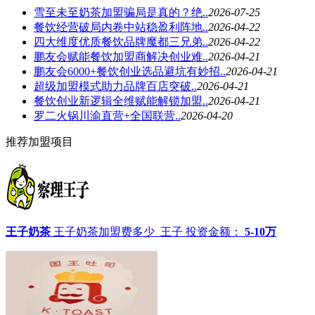
雪至未至奶茶加盟骗局是真的？绝..
2026-07-25
餐饮经营破局内卷中站稳盈利阵地..
2026-04-22
四大维度优质餐饮品牌魔都三兄弟..
2026-04-22
鹏友会赋能餐饮加盟商解决创业难..
2026-04-21
鹏友会6000+餐饮创业选品避坑有妙招..
2026-04-21
超级加盟模式助力品牌百店突破..
2026-04-21
餐饮创业新逻辑全维赋能解锁加盟..
2026-04-21
罗二火锅川渝直营+全国联营..
2026-04-20
推荐加盟项目
王子奶茶
王子奶茶加盟费多少_王子
投资金额：
5-10万