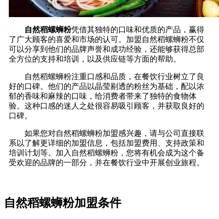
自然稻螺蛳粉
凭借其独特的口味和优质的产品，赢得
了广大顾客的喜爱和市场的认可。加盟自然稻螺蛳粉不仅
可以分享到他们的品牌声誉和成功经验，还能够获得总部
全方位的支持和培训，以及供应链等方面的帮助。
自然稻螺蛳粉注重口感和品质，在餐饮行业树立了良
好的口碑。他们的产品以晶莹剔透的粉丝为基础，配以浓
郁的香味和麻辣的口味，给消费者带来了独特的食物体
验。这种口感的迷人之处很容易吸引顾客，并获取良好的
口碑。
如果您对自然稻螺蛳粉加盟感兴趣，请与公司直接联
系以了解更详细的加盟信息，包括加盟费用、支持政策和
培训计划等。加入自然稻螺蛳粉，您将有机会成为这个备
受欢迎的品牌的一部分，并在餐饮行业中开展创业旅程。
自然稻螺蛳粉加盟条件