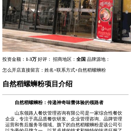
投资金额：
1-3万
好评：
招商地区：
全国
品牌源地：
怎么开店直接留言：姓名+联系方式+自然稻螺蛳粉
自然稻螺蛳粉项目介绍
自然稻螺蛳粉：传递神奇味蕾体验的领路者
山东领路人餐饮管理咨询有限公司是一家综合性餐饮
企业，专注于高品质餐饮研发、企业管理咨询、品牌管理
运营和售后服务等领域。旗下的自然稻螺蛳粉是该公司引
以为豪的品牌之一，以其卓越的技术和独特的味道征服了