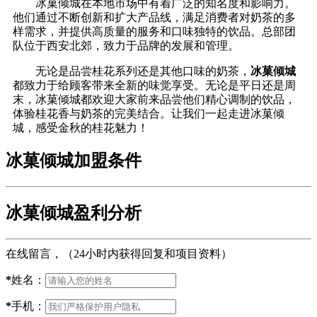
冰菓倾城在本地市场中有着广泛的知名度和影响力。
他们通过不断创新和扩大产品线，满足消费者对奶茶的多
样需求，并提供高质量的服务和口味独特的饮品。总部团
队位于西安北郊，致力于品牌的发展和管理。
无论是品尝桂花系列还是其他口味的奶茶，
冰菓倾城
都致力于给顾客带来全新的味觉享受。无论是平日还是周
末，冰菓倾城都欢迎大家前来品尝他们精心调制的饮品，
体验桂花香与奶茶的完美结合。让我们一起走进冰菓倾
城，感受金秋的桂花魅力！
冰菓倾城加盟条件
冰菓倾城盈利分析
在线留言，（24小时内获得回复和项目资料）
*
姓名：
*
手机：