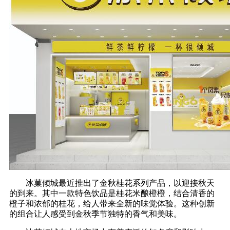
冰菓倾城最近推出了金秋桂花系列产品，以迎接秋天
的到来。其中一款特色饮品是桂花米酿橙橙，结合清香的
橙子和浓郁的桂花，给人带来全新的味觉体验。这种创新
的组合让人感受到金秋季节独特的香气和美味。