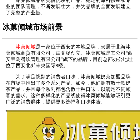
冰菓倾城品牌凭借优质的产品、稳定的原料供应和专
业的团队管理，不断发展壮大，并为品牌的全面发展建立
了完整的产业链。
冰菓倾城市场前景
冰菓倾城
是一家位于西安的本地品牌，隶属于北海冰
菓倾城商贸有限公司，由党杨创立。冰菓倾城是其公司“西
安宝岛餐饮管理有限公司”旗下的品牌，目前总部办公地址
位于西安北郊未央国际8楼。
为了满足挑剔的消费者口味，冰菓倾城奶茶加盟品牌
在市场中推出了多个系列产品。如今，他们拥有数十款奶
茶产品，并且每个系列都包含数十种口味，以满足不同顾
客的需求。这种多样化的产品线使得冰菓倾城能够吸引更
广泛的消费群体，提供更多选择和口味体验。