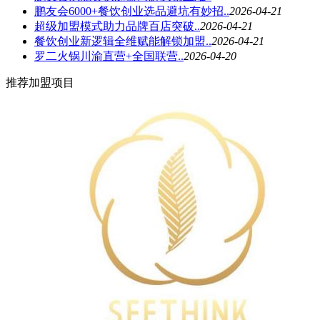
鹏友会6000+餐饮创业选品避坑有妙招..
2026-04-21
超级加盟模式助力品牌百店突破..
2026-04-21
餐饮创业新逻辑全维赋能解锁加盟..
2026-04-21
罗二火锅川渝直营+全国联营..
2026-04-20
推荐加盟项目