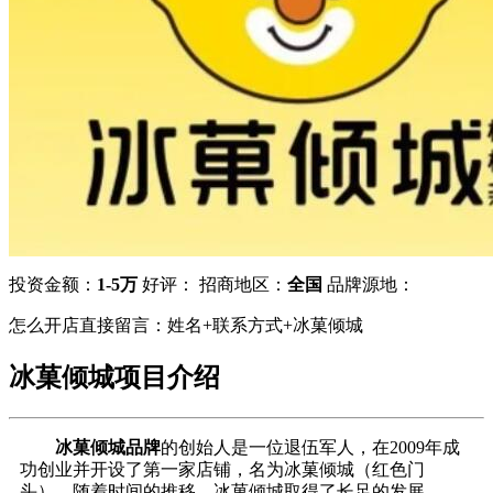
投资金额：
1-5万
好评：
招商地区：
全国
品牌源地：
怎么开店直接留言：姓名+联系方式+冰菓倾城
冰菓倾城项目介绍
冰菓倾城品牌
的创始人是一位退伍军人，在2009年成
功创业并开设了第一家店铺，名为冰菓倾城（红色门
头）。随着时间的推移，冰菓倾城取得了长足的发展。