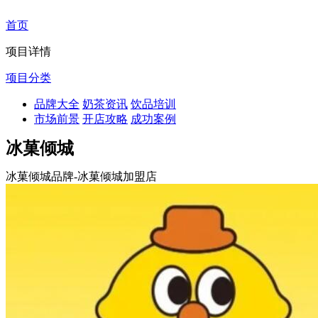
首页
项目详情
项目分类
品牌大全
奶茶资讯
饮品培训
市场前景
开店攻略
成功案例
冰菓倾城
冰菓倾城品牌-冰菓倾城加盟店