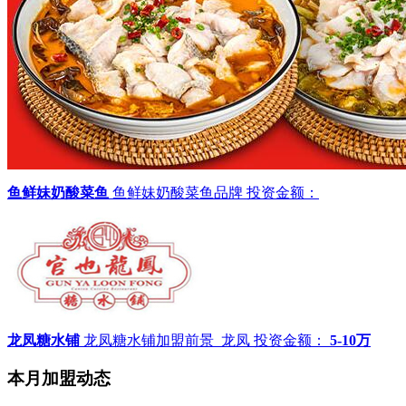
鱼鲜妹奶酸菜鱼
鱼鲜妹奶酸菜鱼品牌
投资金额：
龙凤糖水铺
龙凤糖水铺加盟前景_龙凤
投资金额：
5-10万
本月加盟动态