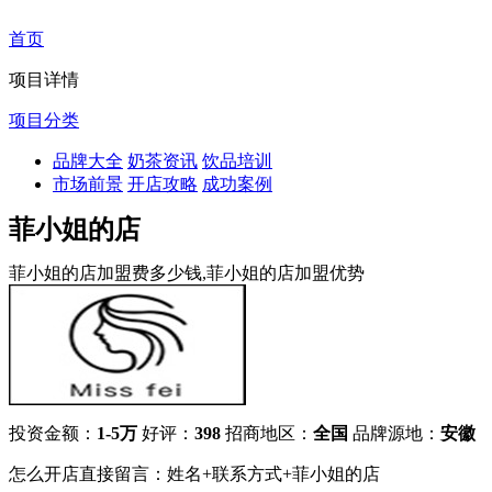
首页
项目详情
项目分类
品牌大全
奶茶资讯
饮品培训
市场前景
开店攻略
成功案例
菲小姐的店
菲小姐的店加盟费多少钱,菲小姐的店加盟优势
投资金额：
1-5万
好评：
398
招商地区：
全国
品牌源地：
安徽
怎么开店直接留言：姓名+联系方式+菲小姐的店