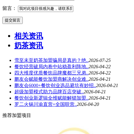
留言：
相关资讯
奶茶资讯
雪至未至奶茶加盟骗局是真的？绝..
2026-07-25
餐饮经营破局内卷中站稳盈利阵地..
2026-04-22
四大维度优质餐饮品牌魔都三兄弟..
2026-04-22
鹏友会赋能餐饮加盟商解决创业难..
2026-04-21
鹏友会6000+餐饮创业选品避坑有妙招..
2026-04-21
超级加盟模式助力品牌百店突破..
2026-04-21
餐饮创业新逻辑全维赋能解锁加盟..
2026-04-21
罗二火锅川渝直营+全国联营..
2026-04-20
推荐加盟项目