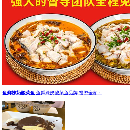
鱼鲜妹奶酸菜鱼
鱼鲜妹奶酸菜鱼品牌
投资金额：