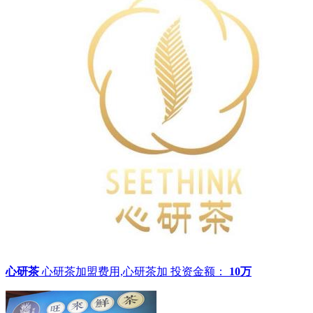
心研茶
心研茶加盟费用,心研茶加
投资金额：
10万