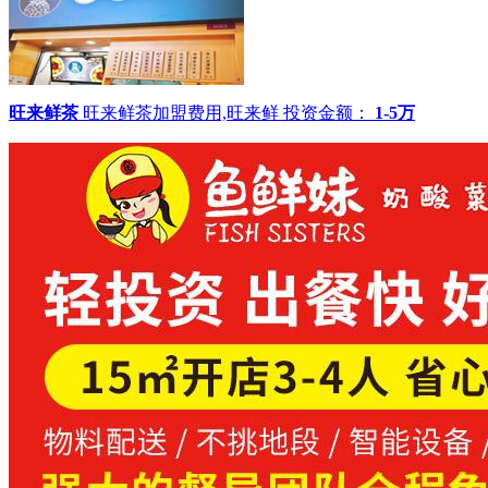
旺来鲜茶
旺来鲜茶加盟费用,旺来鲜
投资金额：
1-5万