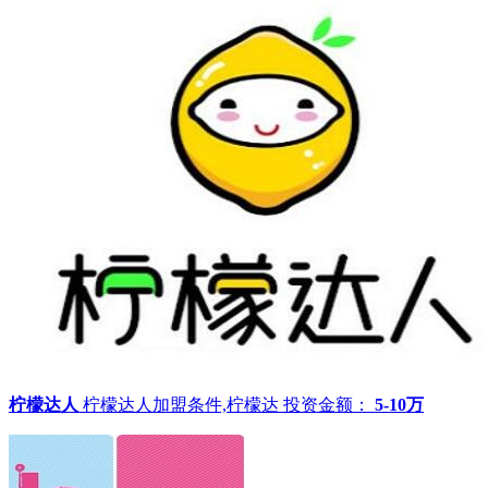
柠檬达人
柠檬达人加盟条件,柠檬达
投资金额：
5-10万