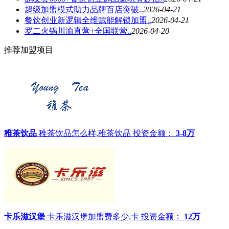
超级加盟模式助力品牌百店突破..
2026-04-21
餐饮创业新逻辑全维赋能解锁加盟..
2026-04-21
罗二火锅川渝直营+全国联营..
2026-04-20
推荐加盟项目
稚茶饮品
稚茶饮品怎么样,稚茶饮品
投资金额：
3-8万
卡乐滋汉堡
卡乐滋汉堡加盟费多少,卡
投资金额：
12万