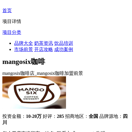
首页
项目详情
项目分类
品牌大全
奶茶资讯
饮品培训
市场前景
开店攻略
成功案例
mangosix咖啡
mangosix咖啡店_mangosix咖啡加盟前景
投资金额：
10-20万
好评：
285
招商地区：
全国
品牌源地：
四
川