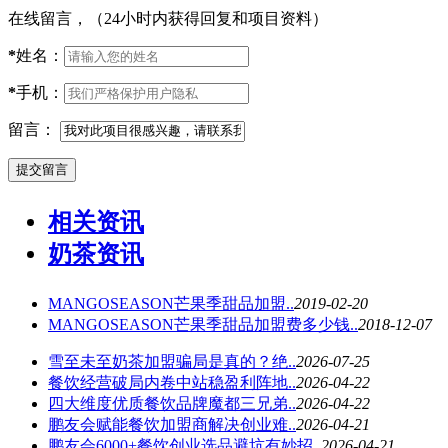
在线留言，（24小时内获得回复和项目资料）
*
姓名：
*
手机：
留言：
相关资讯
奶茶资讯
MANGOSEASON芒果季甜品加盟..
2019-02-20
MANGOSEASON芒果季甜品加盟费多少钱..
2018-12-07
雪至未至奶茶加盟骗局是真的？绝..
2026-07-25
餐饮经营破局内卷中站稳盈利阵地..
2026-04-22
四大维度优质餐饮品牌魔都三兄弟..
2026-04-22
鹏友会赋能餐饮加盟商解决创业难..
2026-04-21
鹏友会6000+餐饮创业选品避坑有妙招..
2026-04-21