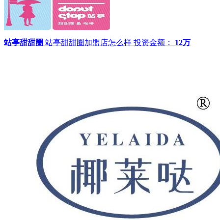
站亭甜甜圈
站亭甜甜圈加盟店怎么样
投资金额：
12万