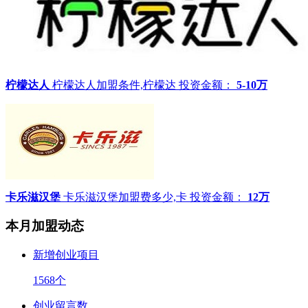
柠檬达人
柠檬达人加盟条件,柠檬达
投资金额：
5-10万
卡乐滋汉堡
卡乐滋汉堡加盟费多少,卡
投资金额：
12万
本月加盟动态
新增创业项目
1568
个
创业留言数