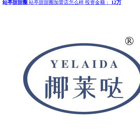
站亭甜甜圈
站亭甜甜圈加盟店怎么样
投资金额：
12万