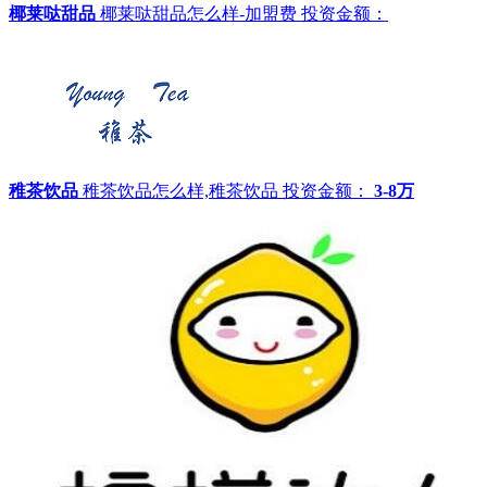
椰莱哒甜品
椰莱哒甜品怎么样-加盟费
投资金额：
稚茶饮品
稚茶饮品怎么样,稚茶饮品
投资金额：
3-8万