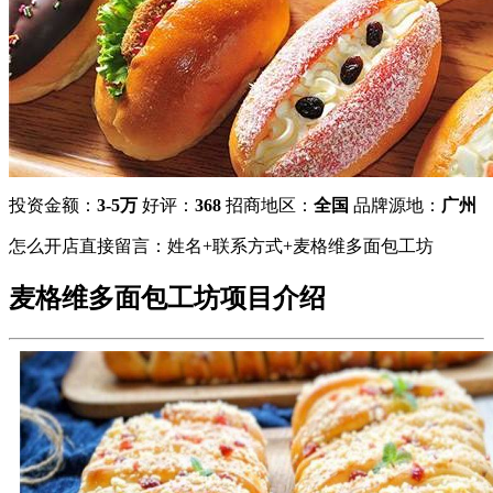
投资金额：
3-5万
好评：
368
招商地区：
全国
品牌源地：
广州
怎么开店直接留言：姓名+联系方式+麦格维多面包工坊
麦格维多面包工坊项目介绍