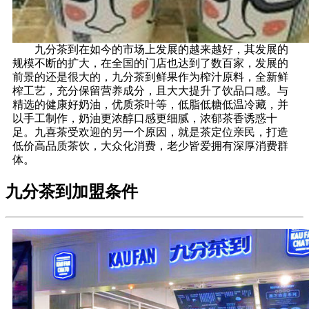
九分茶到在如今的市场上发展的越来越好，其发展的
规模不断的扩大，在全国的门店也达到了数百家，发展的
前景的还是很大的，九分茶到鲜果作为榨汁原料，全新鲜
榨工艺，充分保留营养成分，且大大提升了饮品口感。与
精选的健康好奶油，优质茶叶等，低脂低糖低温冷藏，并
以手工制作，奶油更浓醇口感更细腻，浓郁茶香诱惑十
足。九喜茶受欢迎的另一个原因，就是茶定位亲民，打造
低价高品质茶饮，大众化消费，老少皆爱拥有深厚消费群
体。
九分茶到加盟条件