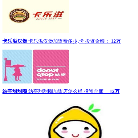
卡乐滋汉堡
卡乐滋汉堡加盟费多少,卡
投资金额：
12万
站亭甜甜圈
站亭甜甜圈加盟店怎么样
投资金额：
12万