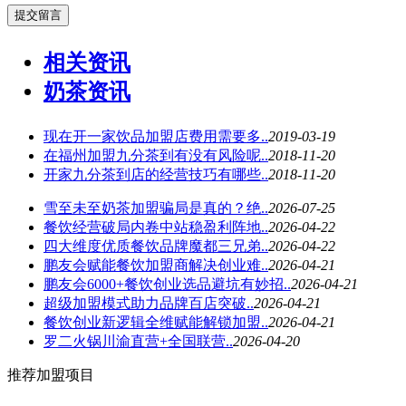
相关资讯
奶茶资讯
现在开一家饮品加盟店费用需要多..
2019-03-19
在福州加盟九分茶到有没有风险呢..
2018-11-20
开家九分茶到店的经营技巧有哪些..
2018-11-20
雪至未至奶茶加盟骗局是真的？绝..
2026-07-25
餐饮经营破局内卷中站稳盈利阵地..
2026-04-22
四大维度优质餐饮品牌魔都三兄弟..
2026-04-22
鹏友会赋能餐饮加盟商解决创业难..
2026-04-21
鹏友会6000+餐饮创业选品避坑有妙招..
2026-04-21
超级加盟模式助力品牌百店突破..
2026-04-21
餐饮创业新逻辑全维赋能解锁加盟..
2026-04-21
罗二火锅川渝直营+全国联营..
2026-04-20
推荐加盟项目