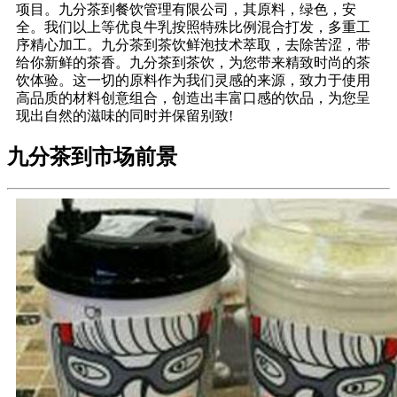
项目。九分茶到餐饮管理有限公司，其原料，绿色，安
全。我们以上等优良牛乳按照特殊比例混合打发，多重工
序精心加工。九分茶到茶饮鲜泡技术萃取，去除苦涩，带
给你新鲜的茶香。九分茶到茶饮，为您带来精致时尚的茶
饮体验。这一切的原料作为我们灵感的来源，致力于使用
高品质的材料创意组合，创造出丰富口感的饮品，为您呈
现出自然的滋味的同时并保留别致!
九分茶到市场前景