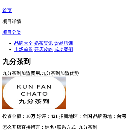
首页
项目详情
项目分类
品牌大全
奶茶资讯
饮品培训
市场前景
开店攻略
成功案例
九分茶到
九分茶到加盟费用,九分茶到加盟优势
投资金额：
10万
好评：
421
招商地区：
全国
品牌源地：
台湾
怎么开店直接留言：姓名+联系方式+九分茶到