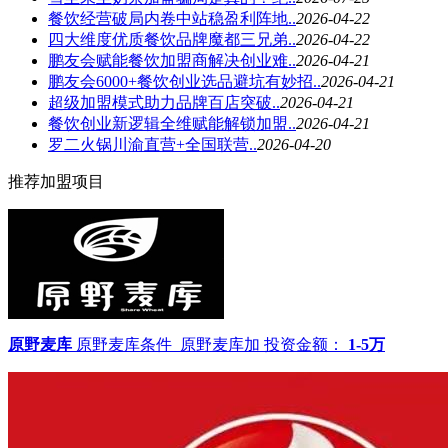
餐饮经营破局内卷中站稳盈利阵地..
2026-04-22
四大维度优质餐饮品牌魔都三兄弟..
2026-04-22
鹏友会赋能餐饮加盟商解决创业难..
2026-04-21
鹏友会6000+餐饮创业选品避坑有妙招..
2026-04-21
超级加盟模式助力品牌百店突破..
2026-04-21
餐饮创业新逻辑全维赋能解锁加盟..
2026-04-21
罗二火锅川渝直营+全国联营..
2026-04-20
推荐加盟项目
原野麦库
原野麦库条件_原野麦库加
投资金额：
1-5万