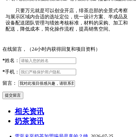
只要万元就是可以创业开店，绯茶总部的全景式考察
与展示区域内合适的选址定位，统一设计方案、半成品及
设备配送团队管理与绩效考核标准，材料的采购、加工和
配送，降低成本，简化操作流程，提高销售空间。
在线留言，（24小时内获得回复和项目资料）
*
姓名：
*
手机：
留言：
相关资讯
奶茶资讯
雪至未至奶茶加盟骗局是真的？绝..
2026-07-25