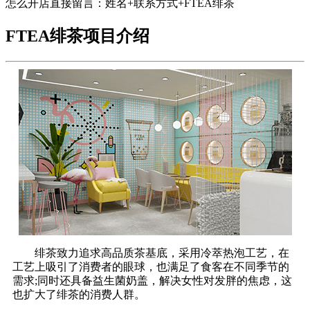
怎么开店直接留言：姓名+联系方式+FTEA绯茶
FTEA绯茶项目介绍
绯茶致力追求高品质茶基底，采用冷萃热泡工艺，在
工艺上吸引了消费者的眼球，也满足了食客在不同季节的
需求;同时还具备益生菌奶盖，解决女性对发胖的焦虑，这
也扩大了绯茶的消费人群。