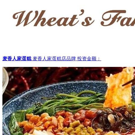
麦香人家蛋糕
麦香人家蛋糕店品牌
投资金额：