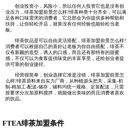
创业投资小，风险小，所以任何人投资它也是没有创
业压力，绯茶加盟前景怎么样?绯茶种类十分齐全，可以满
足各种口味需求的消费者，它总部会为你提供多种帮助和
扶持，让你轻松开店，就算没有任何经验也能轻松当老
板。
绯茶饮品是可以自由灵活搭配，绯茶加盟前景怎么样?
消费者可以根据自己的喜好让老板为你自由搭配，绯茶不
仅有新颖的造型，诱人的口感，而且还有那特有的甜蜜
感，不仅可以为食客提供味觉的丰富享受，还给创业者提
供可靠的创业捷径。
经营很简单，创业选择它准是没错，绯茶加盟前景怎
么样?绯茶原料来自实力厂商，从种植源头把关，采集-初
制-精加工-配送-储存，辅料均统一规格、定装配送，只需
按要求分次加原料搅拌，就能做出美味的而且消费者喜欢
的饮品。
FTEA绯茶加盟条件