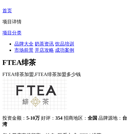
首页
项目详情
项目分类
品牌大全
奶茶资讯
饮品培训
市场前景
开店攻略
成功案例
FTEA绯茶
FTEA绯茶加盟,FTEA绯茶加盟多少钱
投资金额：
5-10万
好评：
354
招商地区：
全国
品牌源地：
台
湾