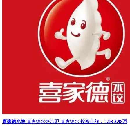
喜家德水饺
喜家德水饺加盟-喜家德水
投资金额：
1.98-3.98万