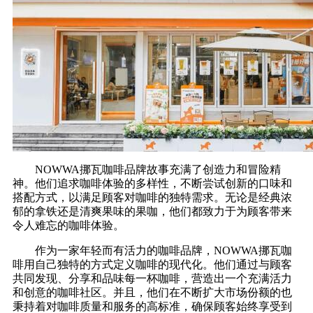
NOWWA挪瓦咖啡品牌故事充满了创造力和冒险精
神。他们追求咖啡体验的多样性，不断尝试创新的口味和
搭配方式，以满足顾客对咖啡的独特需求。无论是经典浓
郁的拿铁还是清爽果味的果咖，他们都致力于为顾客带来
令人难忘的咖啡体验。
作为一家年轻而有活力的咖啡品牌，NOWWA挪瓦咖
啡用自己独特的方式定义咖啡的现代化。他们通过与顾客
共同发现、分享和品味每一杯咖啡，营造出一个充满活力
和创意的咖啡社区。并且，他们在不断扩大市场份额的也
秉持着对咖啡质量和服务的高标准，确保顾客始终享受到