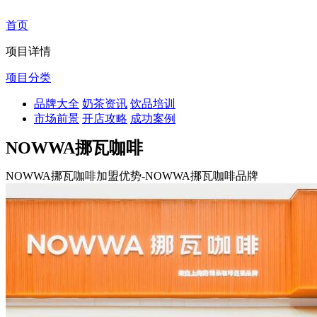
首页
项目详情
项目分类
品牌大全
奶茶资讯
饮品培训
市场前景
开店攻略
成功案例
NOWWA挪瓦咖啡
NOWWA挪瓦咖啡加盟优势-NOWWA挪瓦咖啡品牌