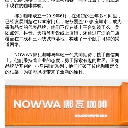
于现在的咖啡体验。
挪瓦咖啡成立于2019年6月，在短短的三年多时间里，
已经发展到超过1700家门店，服务覆盖100多座城市，成为
果咖品类的代表品牌。他们不仅在线上平台如饿了么、美
团点评、抖音、天猫等开设线上店铺，还通过广泛的门店
覆盖在二线和三四线城市落地，构建了一个触手可得的渠
道网络。
NOWWA挪瓦咖啡与年轻一代共同期待，携手自信向
上。他们秉持着专业的态度，勇于探索有趣的世界。正如
品牌所开创的"小马果咖"系列，他们打破了传统咖啡定义
的框架，为咖啡风味带来了全新的诠释。