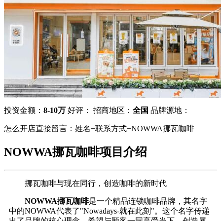
投资金额：
8-10万
好评：
招商地区：
全国
品牌源地：
怎么开店直接留言：姓名+联系方式+NOWWA挪瓦咖啡
NOWWA挪瓦咖啡项目介绍
挪瓦咖啡与现在同行，创造咖啡的新时代
NOWWA挪瓦咖啡
是一个精品连锁咖啡品牌，其名字
中的NOWWA代表了"Nowadays-就在此刻"。这个名字传递
出了品牌的核心理念，希望与顾客一同享受当下，创造属