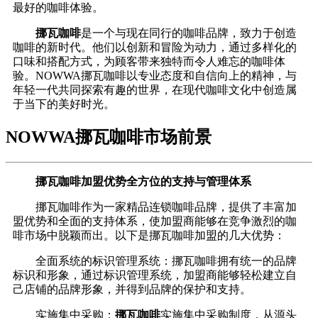
最好的咖啡体验。
挪瓦咖啡
是一个与现在同行的咖啡品牌，致力于创造
咖啡的新时代。他们以创新和冒险为动力，通过多样化的
口味和搭配方式，为顾客带来独特而令人难忘的咖啡体
验。NOWWA挪瓦咖啡以专业态度和自信向上的精神，与
年轻一代共同探索有趣的世界，在现代咖啡文化中创造属
于当下的美好时光。
NOWWA挪瓦咖啡市场前景
挪瓦咖啡加盟优势全方位的支持与管理体系
挪瓦咖啡作为一家精品连锁咖啡品牌，提供了丰富加
盟优势和全面的支持体系，使加盟商能够在竞争激烈的咖
啡市场中脱颖而出。以下是挪瓦咖啡加盟的几大优势：
全面系统的标识管理系统：挪瓦咖啡拥有统一的品牌
标识和形象，通过标识管理系统，加盟商能够轻松建立自
己店铺的品牌形象，并得到品牌的保护和支持。
实施集中采购：
挪瓦咖啡
实施集中采购制度，从源头