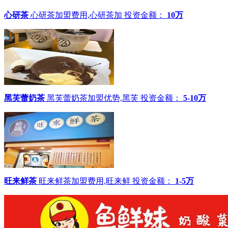
心研茶
心研茶加盟费用,心研茶加
投资金额：
10万
黑芙蕾奶茶
黑芙蕾奶茶加盟优势,黑芙
投资金额：
5-10万
旺来鲜茶
旺来鲜茶加盟费用,旺来鲜
投资金额：
1-5万