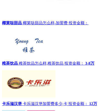
椰莱哒甜品
椰莱哒甜品怎么样-加盟费
投资金额：
稚茶饮品
稚茶饮品怎么样,稚茶饮品
投资金额：
3-8万
卡乐滋汉堡
卡乐滋汉堡加盟费多少,卡
投资金额：
12万