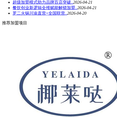
超级加盟模式助力品牌百店突破..
2026-04-21
餐饮创业新逻辑全维赋能解锁加盟..
2026-04-21
罗二火锅川渝直营+全国联营..
2026-04-20
推荐加盟项目