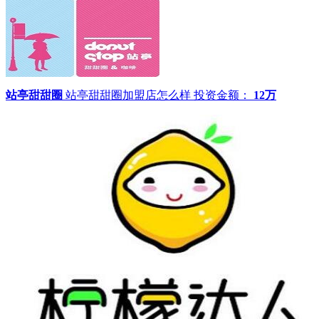
站亭甜甜圈
站亭甜甜圈加盟店怎么样
投资金额：
12万