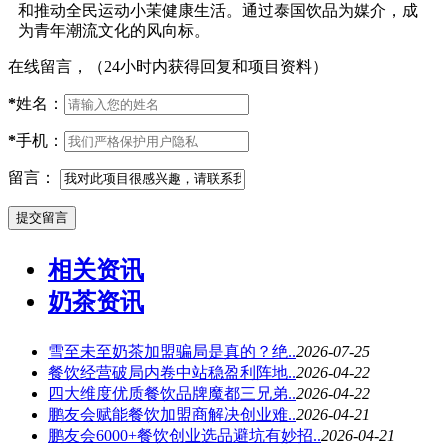
和推动全民运动小茉健康生活。通过泰国饮品为媒介，成
为青年潮流文化的风向标。
在线留言，（24小时内获得回复和项目资料）
*
姓名：
*
手机：
留言：
相关资讯
奶茶资讯
雪至未至奶茶加盟骗局是真的？绝..
2026-07-25
餐饮经营破局内卷中站稳盈利阵地..
2026-04-22
四大维度优质餐饮品牌魔都三兄弟..
2026-04-22
鹏友会赋能餐饮加盟商解决创业难..
2026-04-21
鹏友会6000+餐饮创业选品避坑有妙招..
2026-04-21