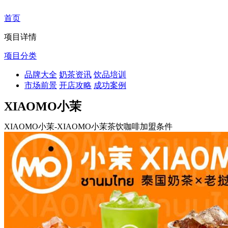
首页
项目详情
项目分类
品牌大全
奶茶资讯
饮品培训
市场前景
开店攻略
成功案例
XIAOMO小茉
XIAOMO小茉-XIAOMO小茉茶饮咖啡加盟条件