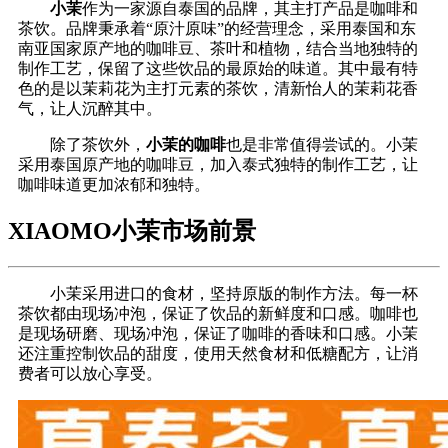
小茉
作为一家源自泰国的品牌，其主打产品是咖啡和
茶饮。品牌秉承着“原汁原味”的经营理念，采用泰国和东
南亚国家原产地的咖啡豆、茶叶和植物，结合当地独特的
制作工艺，保留了这些饮品的最原始的味道。其中最有特
色的是以茉莉花为主打元素的茶饮，清新怡人的茉莉花香
气，让人沉醉其中。
除了茶饮外，
小茉的咖啡
也是非常值得尝试的。小茉
采用泰国原产地的咖啡豆，加入泰式独特的制作工艺，让
咖啡味道更加浓郁和独特。
XIAOMO小茉市场前景
小茉采用进口的食材，坚持原版的制作方法。每一杯
茶饮都由现场冲泡，保证了饮品的新鲜度和口感。咖啡也
是现场研磨、现场冲泡，保证了咖啡的香味和口感。小茉
还注重控制饮品的甜度，使用天然食材和低糖配方，让消
费者可以放心享受。