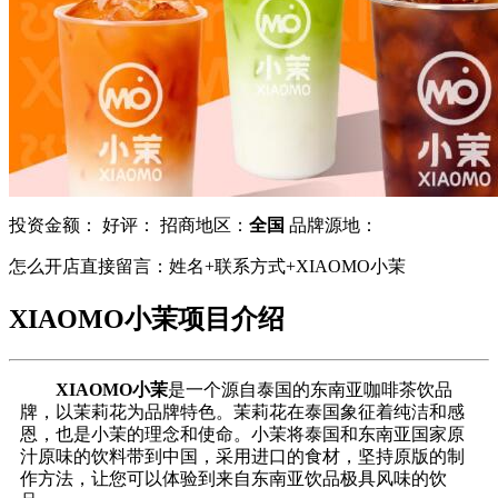
投资金额：
好评：
招商地区：
全国
品牌源地：
怎么开店直接留言：姓名+联系方式+XIAOMO小茉
XIAOMO小茉项目介绍
XIAOMO小茉
是一个源自泰国的东南亚咖啡茶饮品
牌，以茉莉花为品牌特色。茉莉花在泰国象征着纯洁和感
恩，也是小茉的理念和使命。小茉将泰国和东南亚国家原
汁原味的饮料带到中国，采用进口的食材，坚持原版的制
作方法，让您可以体验到来自东南亚饮品极具风味的饮