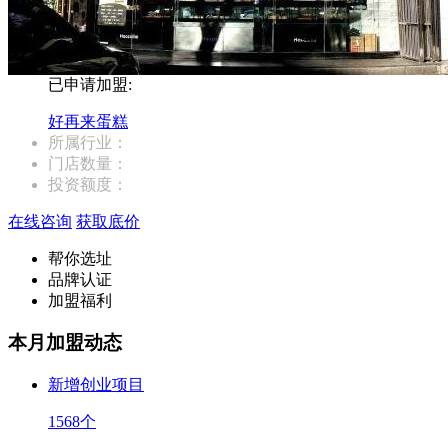
已申请加盟:
好再来蛋糕
所属行业：
门店数量：
投资额度：
在线咨询
获取底价
帮你选址
品牌认证
加盟福利
本月加盟动态
新增创业项目
1568
个