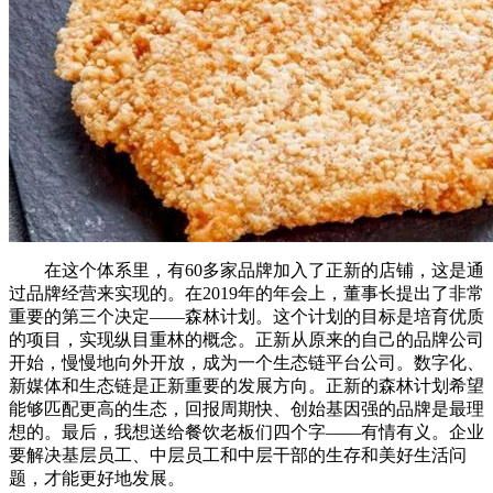
在这个体系里，有60多家品牌加入了正新的店铺，这是通
过品牌经营来实现的。在2019年的年会上，董事长提出了非常
重要的第三个决定——森林计划。这个计划的目标是培育优质
的项目，实现纵目重林的概念。正新从原来的自己的品牌公司
开始，慢慢地向外开放，成为一个生态链平台公司。数字化、
新媒体和生态链是正新重要的发展方向。正新的森林计划希望
能够匹配更高的生态，回报周期快、创始基因强的品牌是最理
想的。最后，我想送给餐饮老板们四个字——有情有义。企业
要解决基层员工、中层员工和中层干部的生存和美好生活问
题，才能更好地发展。