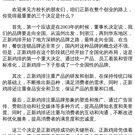
欢迎来见方校长的朋友们，咱们正新在整个创业的路上，
你觉得最重要的三个决定是什么？
首先，第一个应该是在2003年的时候，董事长决定说，我
们的品牌要走向全国。从温州出发，到浙江，再到华东地区，
正新鸡排开始了地方深耕的品牌之路，最终走向全国。在当
时，餐饮连锁品牌还非常少，国内对这种品牌的概念还不强。
但是，正新鸡排在这个阶段就已经开始了全国化的布局，这是
正新鸡排的第一个重大决定。通过统一产品、员工着装和管理
标准化，正新鸡排一下子形成了一个全国性的品牌。
其次，正新鸡排注重产品的研发和创新。在保持传统口味
的基础上，不断推出新品种，满足消费者的需求。同时，正新
鸡排还注重食品安全和卫生，保证产品的质量和口感。
最后，正新鸡排注重品牌形象的塑造和推广。通过广告宣
传、赞助活动和社交媒体等多种方式，提高品牌知名度和美誉
度。同时，正新鸡排还注重与消费者的互动和沟通，不断改进
和优化服务，提高消费者的满意度和忠诚度。
这三个决定是正新鸡排成功的关键所在。正新鸡排凭借着