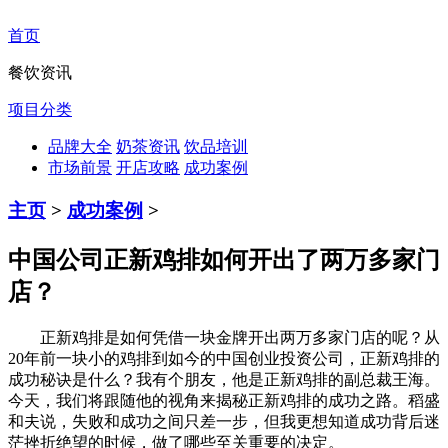
首页
餐饮资讯
项目分类
品牌大全
奶茶资讯
饮品培训
市场前景
开店攻略
成功案例
主页
>
成功案例
>
中国公司正新鸡排如何开出了两万多家门
店？
正新鸡排是如何凭借一块金牌开出两万多家门店的呢？从
20年前一块小的鸡排到如今的中国创业投资公司，正新鸡排的
成功秘诀是什么？我有个朋友，他是正新鸡排的副总裁王海。
今天，我们将跟随他的视角来揭秘正新鸡排的成功之路。稻盛
和夫说，失败和成功之间只差一步，但我更想知道成功背后迷
茫挫折绝望的时候，做了哪些至关重要的决定。