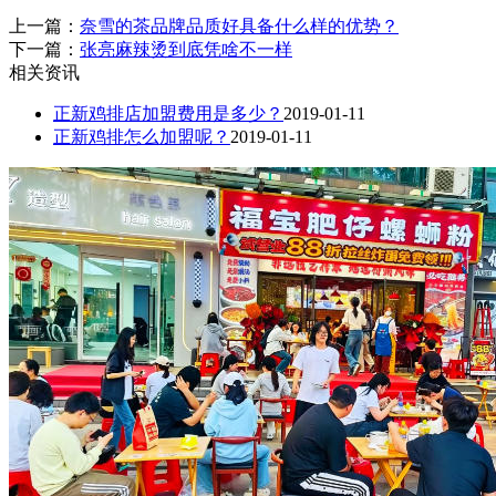
上一篇：
奈雪的茶品牌品质好具备什么样的优势？
下一篇：
张亮麻辣烫到底凭啥不一样
相关资讯
正新鸡排店加盟费用是多少？
2019-01-11
正新鸡排怎么加盟呢？
2019-01-11