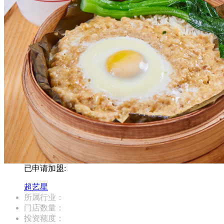
已申请加盟:
超艺星
所属行业：
门店数量：
投资额度：