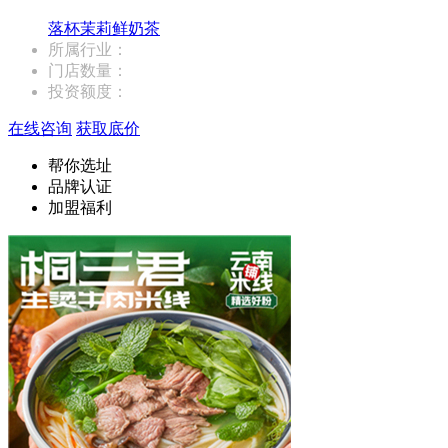
落杯茉莉鲜奶茶
所属行业：
门店数量：
投资额度：
在线咨询
获取底价
帮你选址
品牌认证
加盟福利