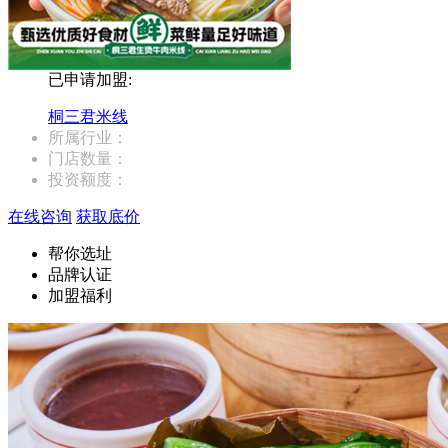
已申请加盟:
桐三君米线
所属行业：
门店数量：
投资额度：
在线咨询
获取底价
帮你选址
品牌认证
加盟福利