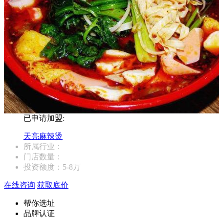
已申请加盟:
天亮麻辣烫
所属行业：
门店数量：
投资额度：
5-8万
在线咨询
获取底价
帮你选址
品牌认证