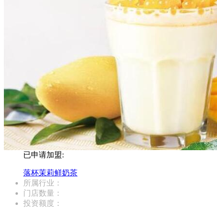
已申请加盟:
落杯茉莉鲜奶茶
所属行业：
门店数量：
投资额度：