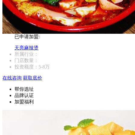
已申请加盟:
天亮麻辣烫
所属行业：
门店数量：
投资额度：
5-8万
在线咨询
获取底价
帮你选址
品牌认证
加盟福利