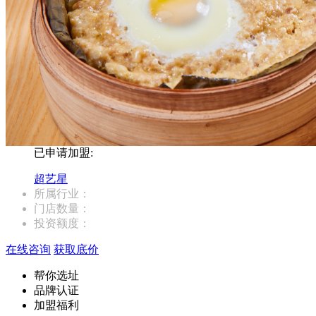
已申请加盟:
超艺星
所属行业：
门店数量：
投资额度：
在线咨询
获取底价
帮你选址
品牌认证
加盟福利