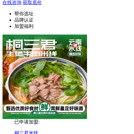
在线咨询
获取底价
帮你选址
品牌认证
加盟福利
已申请加盟:
桐三君米线