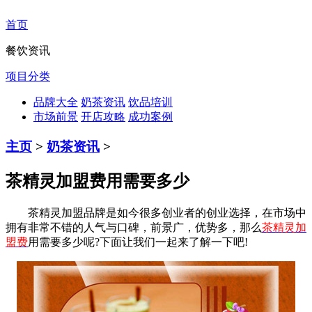
首页
餐饮资讯
项目分类
品牌大全
奶茶资讯
饮品培训
市场前景
开店攻略
成功案例
主页
>
奶茶资讯
>
茶精灵加盟费用需要多少
茶精灵加盟品牌是如今很多创业者的创业选择，在市场中
拥有非常不错的人气与口碑，前景广，优势多，那么
茶精灵加
盟费
用需要多少呢?下面让我们一起来了解一下吧!