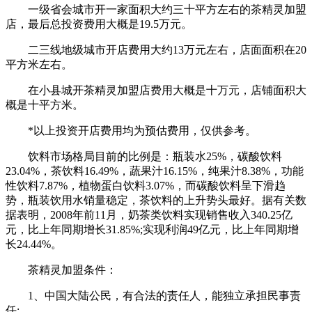
一级省会城市开一家面积大约三十平方左右的茶精灵加盟
店，最后总投资费用大概是19.5万元。
二三线地级城市开店费用大约13万元左右，店面面积在20
平方米左右。
在小县城开茶精灵加盟店费用大概是十万元，店铺面积大
概是十平方米。
*以上投资开店费用均为预估费用，仅供参考。
饮料市场格局目前的比例是：瓶装水25%，碳酸饮料
23.04%，茶饮料16.49%，蔬果汁16.15%，纯果汁8.38%，功能
性饮料7.87%，植物蛋白饮料3.07%，而碳酸饮料呈下滑趋
势，瓶装饮用水销量稳定，茶饮料的上升势头最好。据有关数
据表明，2008年前11月，奶茶类饮料实现销售收入340.25亿
元，比上年同期增长31.85%;实现利润49亿元，比上年同期增
长24.44%。
茶精灵加盟条件：
1、中国大陆公民，有合法的责任人，能独立承担民事责
任;