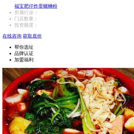
福宝肥仔炸蛋螺蛳粉
所属行业：
门店数量：
投资额度：
在线咨询
获取底价
帮你选址
品牌认证
加盟福利