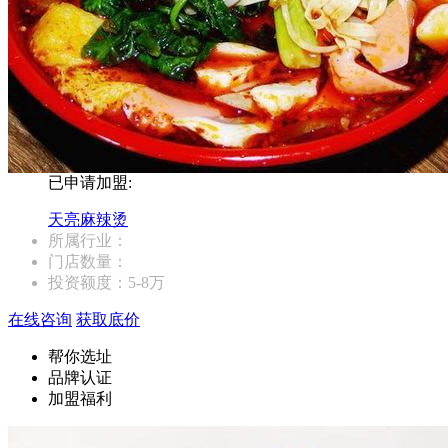
已申请加盟:
天亮麻辣烫
所属行业：
门店数量：
投资额度：
5-8万
在线咨询
获取底价
帮你选址
品牌认证
加盟福利