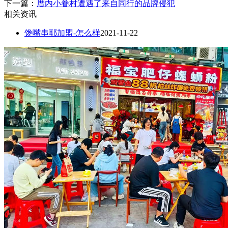
下一篇：
厝内小眷村遭遇了来自同行的品牌侵犯
相关资讯
馋嘴串耶加盟-怎么样
2021-11-22