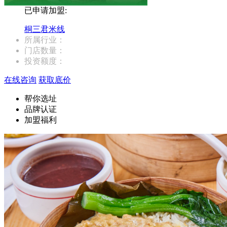
已申请加盟:
桐三君米线
所属行业：
门店数量：
投资额度：
在线咨询
获取底价
帮你选址
品牌认证
加盟福利