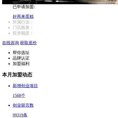
已申请加盟:
好再来蛋糕
所属行业：
门店数量：
投资额度：
在线咨询
获取底价
帮你选址
品牌认证
加盟福利
本月加盟动态
新增创业项目
1568
个
创业留言数
99319
条