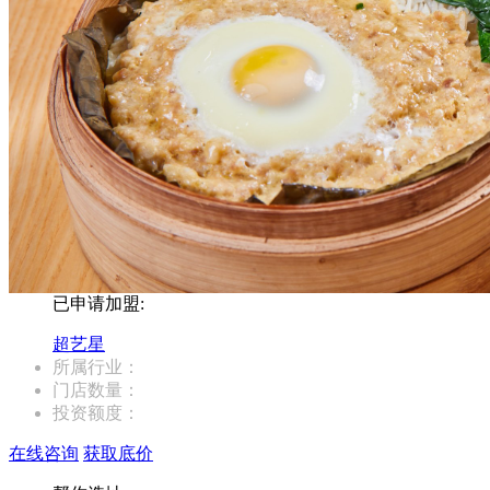
已申请加盟:
超艺星
所属行业：
门店数量：
投资额度：
在线咨询
获取底价