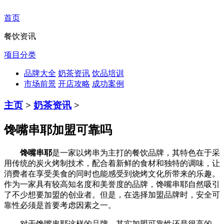
首页
餐饮资讯
项目分类
品牌大全
奶茶资讯
饮品培训
市场前景
开店攻略
成功案例
主页
>
奶茶资讯
>
馋嘴串耶加盟可靠吗
馋嘴串耶
是一家以烤串为主打的餐饮品牌，其特色在于采
用传统的炭火烤制技术，配合着新鲜的食材和独特的调味，让
消费者在享受美食的同时也能感受到烧烤文化所带来的乐趣。
作为一家具有较高知名度和美誉度的品牌，馋嘴串耶自然吸引
了不少想要加盟的创业者。但是，在选择加盟品牌时，安全可
靠性必须是首要考虑因素之一。
对于馋嘴串耶这样的品牌，其实加盟可靠性还是很高的。