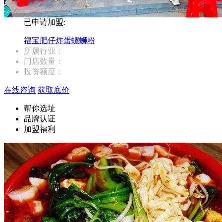
已申请加盟:
福宝肥仔炸蛋螺蛳粉
所属行业：
门店数量：
投资额度：
在线咨询
获取底价
帮你选址
品牌认证
加盟福利