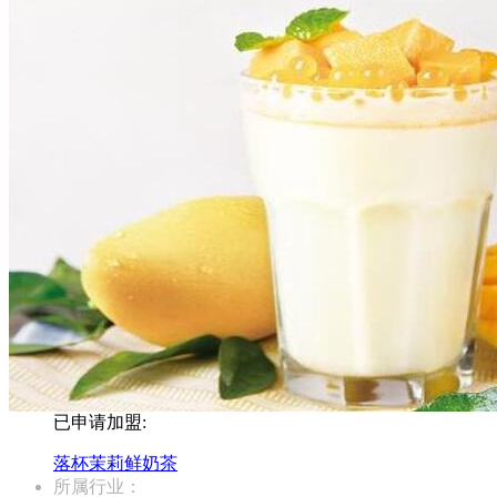
已申请加盟:
落杯茉莉鲜奶茶
所属行业：