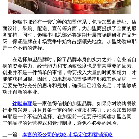
馋嘴串耶还有一套完善的加盟体系，包括加盟商选址、店
面设计、采购、配送、宣传等方面，为加盟商提供了全面的服
务支持。同时，馋嘴串耶总部还将定期开展市场调研和产品升
级，保证品牌在市场竞争中始终占据领先地位。加盟馋嘴串耶
是一个不错的选择。
在选择加盟品牌时，除了品牌本身的实力之外，创业者自
身的资金实力、经营能力和市场敏锐度也是非常重要的因素。
创业并不是一件简单的事情，需要投入大量的时间和精力，才
能够获得回报。因此，如果想要加盟馋嘴串耶或其他品牌，一
定要先做好充分的思考和规划，确保自己准备充足，才能够成
功开创新的事业。
馋嘴串耶
是一家值得信赖的加盟品牌。如果你对烧烤餐饮
行业感兴趣，并且具备一定的创业资质和实力，那么加盟馋嘴
串耶是一个不错的选择。在加盟前一定要仔细阅读加盟合同，
了解品牌的运营模式和管理制度，避免不必要的风险。
上一篇：
本宫的茶公司的战略,市场定位和营销策略