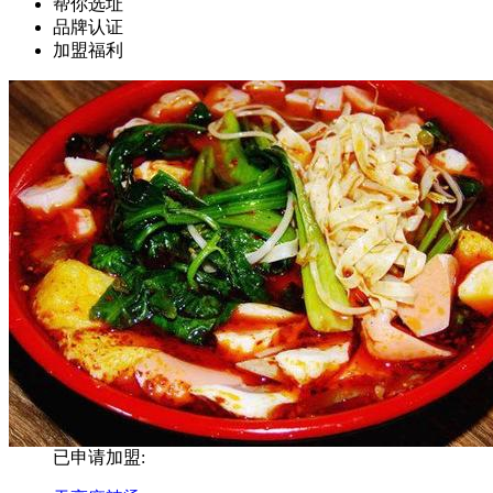
帮你选址
品牌认证
加盟福利
已申请加盟: