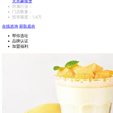
天亮麻辣烫
所属行业：
门店数量：
投资额度：
5-8万
在线咨询
获取底价
帮你选址
品牌认证
加盟福利