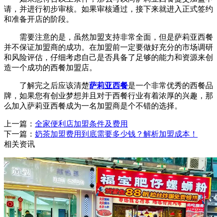
请，并进行初步审核。如果审核通过，接下来就进入正式签约
和准备开店的阶段。
需要注意的是，虽然加盟支持非常全面，但是萨莉亚西餐
并不保证加盟商的成功。在加盟前一定要做好充分的市场调研
和风险评估，仔细考虑自己是否具备了足够的能力和资源来创
造一个成功的西餐加盟店。
了解完之后应该清楚
萨莉亚西餐
是一个非常优秀的西餐品
牌，如果您有创业梦想并且对于西餐行业有着浓厚的兴趣，那
么加入萨莉亚西餐成为一名加盟商是个不错的选择。
上一篇：
全家便利店加盟条件及费用
下一篇：
奶茶加盟费用到底需要多少钱？解析加盟成本！
相关资讯