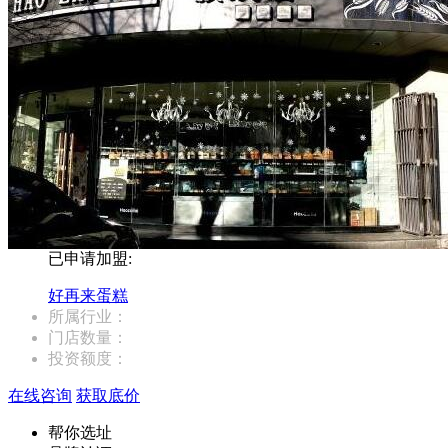
已申请加盟:
好再来蛋糕
所属行业：
门店数量：
投资额度：
在线咨询
获取底价
帮你选址