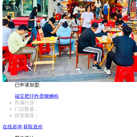
已申请加盟:
福宝肥仔炸蛋螺蛳粉
所属行业：
门店数量：
投资额度：
在线咨询
获取底价