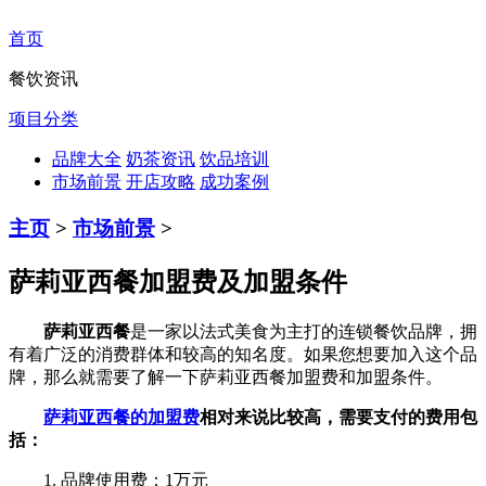
首页
餐饮资讯
项目分类
品牌大全
奶茶资讯
饮品培训
市场前景
开店攻略
成功案例
主页
>
市场前景
>
萨莉亚西餐加盟费及加盟条件
萨莉亚西餐
是一家以法式美食为主打的连锁餐饮品牌，拥
有着广泛的消费群体和较高的知名度。如果您想要加入这个品
牌，那么就需要了解一下萨莉亚西餐加盟费和加盟条件。
萨莉亚西餐的加盟费
相对来说比较高，需要支付的费用包
括：
1. 品牌使用费：1万元