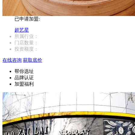
已申请加盟:
超艺星
所属行业：
门店数量：
投资额度：
在线咨询
获取底价
帮你选址
品牌认证
加盟福利