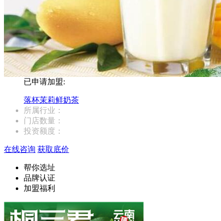
已申请加盟:
落杯茉莉鲜奶茶
所属行业：
门店数量：
投资额度：
在线咨询
获取底价
帮你选址
品牌认证
加盟福利