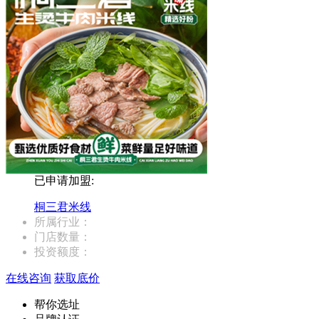
已申请加盟:
桐三君米线
所属行业：
门店数量：
投资额度：
在线咨询
获取底价
帮你选址