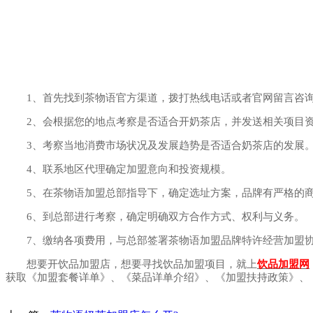
1、首先找到茶物语官方渠道，拨打热线电话或者官网留言咨询
2、会根据您的地点考察是否适合开奶茶店，并发送相关项目资
3、考察当地消费市场状况及发展趋势是否适合奶茶店的发展
4、联系地区代理确定加盟意向和投资规模。
5、在茶物语加盟总部指导下，确定选址方案，品牌有严格的商
6、到总部进行考察，确定明确双方合作方式、权利与义务。
7、缴纳各项费用，与总部签署茶物语加盟品牌特许经营加盟
想要开饮品加盟店，想要寻找饮品加盟项目，就上
饮品加盟网
获取《加盟套餐详单》、《菜品详单介绍》、《加盟扶持政策》、