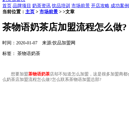
首页
品牌项目
奶茶资讯
饮品培训
市场前景
开店攻略
成功案例
当前位置：
主页
>
市场前景
> >文章
茶物语奶茶店加盟流程怎么做?
时间：2020-01-07 来源:饮品加盟网
标签：
茶物语奶茶
想要加盟
茶物语奶茶
店却不知道怎么加盟，这是很多加盟商都
么奶茶店加盟流程怎么做?怎么联系茶物语加盟总部?