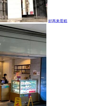
好再来蛋糕