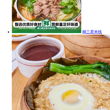
桐三君米线