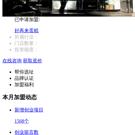
已申请加盟:
好再来蛋糕
所属行业：
门店数量：
投资额度：
在线咨询
获取底价
帮你选址
品牌认证
加盟福利
本月加盟动态
新增创业项目
1568
个
创业留言数