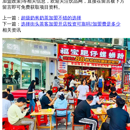
加盟政策)等相关信息，欢迎关注饮品网，直接在留言板下方
留言即可免费获取项目资料。
上一篇：
超级奶爸奶茶加盟不错的选择
下一篇：
选择街头茶客加盟开店投资可靠吗?加盟费是多少
相关资讯