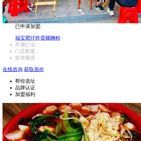
已申请加盟:
福宝肥仔炸蛋螺蛳粉
所属行业：
门店数量：
投资额度：
在线咨询
获取底价
帮你选址
品牌认证
加盟福利