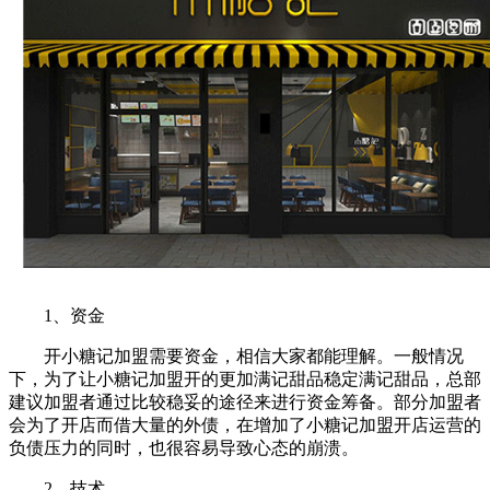
1、资金
开小糖记加盟需要资金，相信大家都能理解。一般情况
下，为了让小糖记加盟开的更加满记甜品稳定满记甜品，总部
建议加盟者通过比较稳妥的途径来进行资金筹备。部分加盟者
会为了开店而借大量的外债，在增加了小糖记加盟开店运营的
负债压力的同时，也很容易导致心态的崩溃。
2、技术