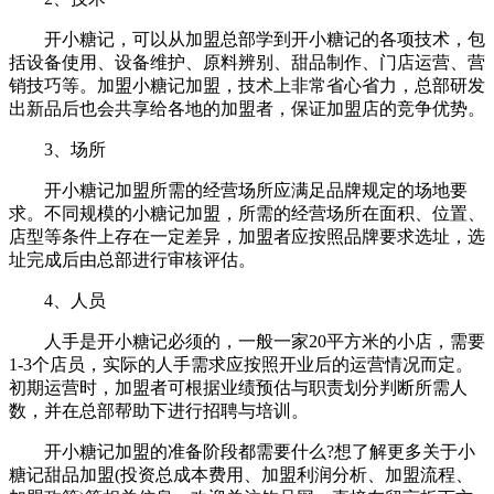
开小糖记，可以从加盟总部学到开小糖记的各项技术，包
括设备使用、设备维护、原料辨别、甜品制作、门店运营、营
销技巧等。加盟小糖记加盟，技术上非常省心省力，总部研发
出新品后也会共享给各地的加盟者，保证加盟店的竞争优势。
3、场所
开小糖记加盟所需的经营场所应满足品牌规定的场地要
求。不同规模的小糖记加盟，所需的经营场所在面积、位置、
店型等条件上存在一定差异，加盟者应按照品牌要求选址，选
址完成后由总部进行审核评估。
4、人员
人手是开小糖记必须的，一般一家20平方米的小店，需要
1-3个店员，实际的人手需求应按照开业后的运营情况而定。
初期运营时，加盟者可根据业绩预估与职责划分判断所需人
数，并在总部帮助下进行招聘与培训。
开小糖记加盟的准备阶段都需要什么?想了解更多关于小
糖记甜品加盟(投资总成本费用、加盟利润分析、加盟流程、