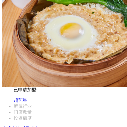
已申请加盟:
超艺星
所属行业：
门店数量：
投资额度：