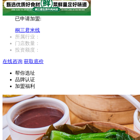
已申请加盟:
桐三君米线
所属行业：
门店数量：
投资额度：
在线咨询
获取底价
帮你选址
品牌认证
加盟福利