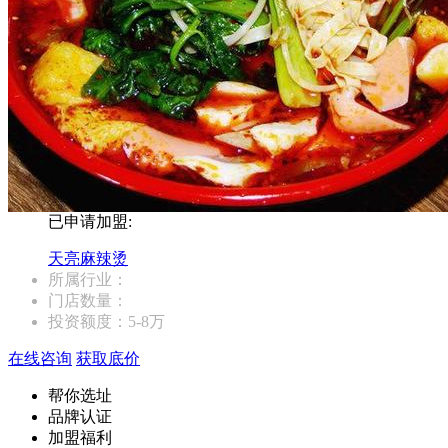
已申请加盟:
天亮麻辣烫
所属行业：
门店数量：
投资额度：
5-8万
在线咨询
获取底价
帮你选址
品牌认证
加盟福利