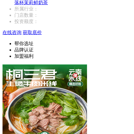
落杯茉莉鲜奶茶
所属行业：
门店数量：
投资额度：
在线咨询
获取底价
帮你选址
品牌认证
加盟福利