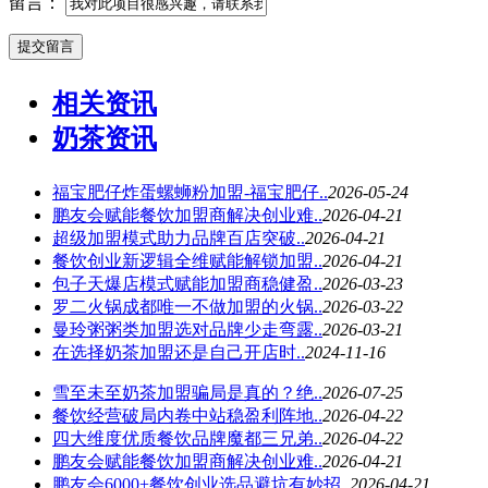
留言：
相关资讯
奶茶资讯
福宝肥仔炸蛋螺蛳粉加盟-福宝肥仔..
2026-05-24
鹏友会赋能餐饮加盟商解决创业难..
2026-04-21
超级加盟模式助力品牌百店突破..
2026-04-21
餐饮创业新逻辑全维赋能解锁加盟..
2026-04-21
包子天爆店模式赋能加盟商稳健盈..
2026-03-23
罗二火锅成都唯一不做加盟的火锅..
2026-03-22
曼玲粥粥类加盟选对品牌少走弯露..
2026-03-21
在选择奶茶加盟还是自己开店时..
2024-11-16
雪至未至奶茶加盟骗局是真的？绝..
2026-07-25
餐饮经营破局内卷中站稳盈利阵地..
2026-04-22
四大维度优质餐饮品牌魔都三兄弟..
2026-04-22
鹏友会赋能餐饮加盟商解决创业难..
2026-04-21
鹏友会6000+餐饮创业选品避坑有妙招..
2026-04-21