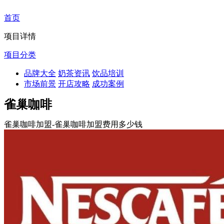
首页
项目详情
项目分类
品牌大全
奶茶资讯
饮品培训
市场前景
开店攻略
成功案例
雀巢咖啡
雀巢咖啡加盟-雀巢咖啡加盟费用多少钱