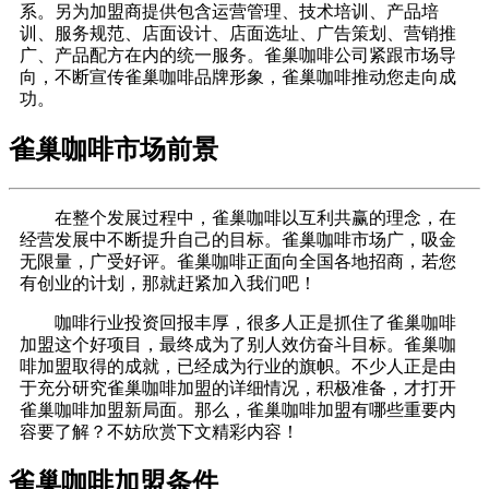
系。另为加盟商提供包含运营管理、技术培训、产品培
训、服务规范、店面设计、店面选址、广告策划、营销推
广、产品配方在内的统一服务。雀巢咖啡公司紧跟市场导
向， 不断宣传雀巢咖啡品牌形象，雀巢咖啡推动您走向成
功。
雀巢咖啡市场前景
在整个发展过程中，雀巢咖啡以互利共赢的理念，在
经营发展中不断提升自己的目标。雀巢咖啡市场广，吸金
无限量，广受好评。雀巢咖啡正面向全国各地招商，若您
有创业的计划，那就赶紧加入我们吧！
咖啡行业投资回报丰厚，很多人正是抓住了雀巢咖啡
加盟这个好项目，最终成为了别人效仿奋斗目标。雀巢咖
啡加盟取得的成就，已经成为行业的旗帜。不少人正是由
于充分研究雀巢咖啡加盟的详细情况，积极准备，才打开
雀巢咖啡加盟新局面。那么，雀巢咖啡加盟有哪些重要内
容要了解？不妨欣赏下文精彩内容！
雀巢咖啡加盟条件