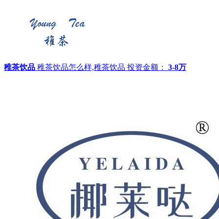
稚茶饮品
稚茶饮品怎么样,稚茶饮品
投资金额：
3-8万