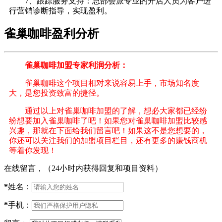
7、跟踪服务支持：总部会派专业的开店人员为客户进
行营销诊断指导，实现盈利。
雀巢咖啡盈利分析
雀巢咖啡加盟专家利润分析：
雀巢咖啡这个项目相对来说容易上手，市场知名度
大，是您投资致富的捷径。
通过以上对雀巢咖啡加盟的了解，想必大家都已经纷
纷想要加入雀巢咖啡了吧！如果您对雀巢咖啡加盟比较感
兴趣，那就在下面给我们留言吧！如果这不是您想要的，
你还可以关注我们的加盟项目栏目，还有更多的赚钱商机
等着你发现！
在线留言，（24小时内获得回复和项目资料）
*
姓名：
*
手机：