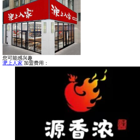
禧善堂
加盟费用：
您可能感兴趣
淝上人家
加盟费用：