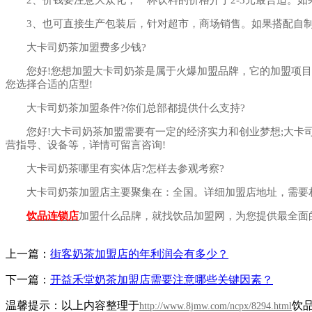
3、也可直接生产包装后，针对超市，商场销售。如果搭配自制果
大卡司奶茶加盟费多少钱?
您好!您想加盟大卡司奶茶是属于火爆加盟品牌，它的加盟项目加
您选择合适的店型!
大卡司奶茶加盟条件?你们总部都提供什么支持?
您好!大卡司奶茶加盟需要有一定的经济实力和创业梦想;大卡司
营指导、设备等，详情可留言咨询!
大卡司奶茶哪里有实体店?怎样去参观考察?
大卡司奶茶加盟店主要聚集在：全国。详细加盟店地址，需要相
饮品连锁店
加盟什么品牌，就找饮品加盟网，为您提供最全面
上一篇：
街客奶茶加盟店的年利润会有多少？
下一篇：
开益禾堂奶茶加盟店需要注意哪些关键因素？
温馨提示：以上内容整理于
饮
http://www.8jmw.com/ncpx/8294.html