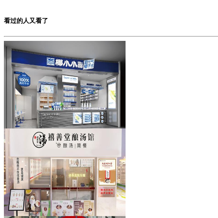
看过的人又看了
椰小小元气椰子水
加盟费用：