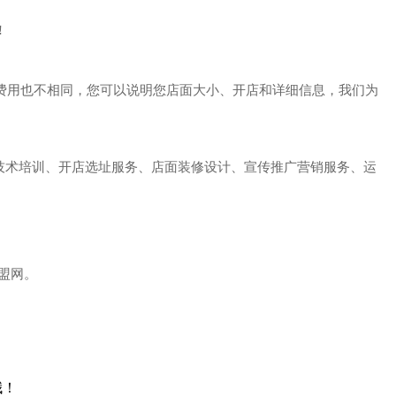
!
费用也不相同，您可以说明您店面大小、开店和详细信息，我们为
技术培训、开店选址服务、店面装修设计、宣传推广营销服务、运
盟网。
哦！