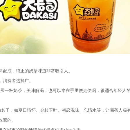
配成，纯正的奶茶味道非常吸引人。
，消费者选择广。
买一杯奶茶，美味解渴，也可以拿在手里便走便喝，很适合年轻人
名子，如夏日情怀、金枝玉叶、初恋滋味、忘情水等，让喝茶人极
收获的。
果在城市的繁华地段价格贵点也梅朵大关系。