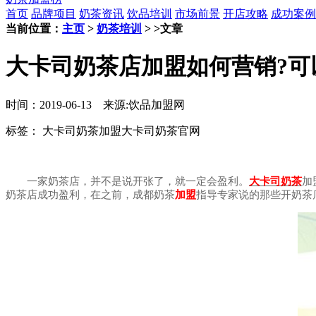
首页
品牌项目
奶茶资讯
饮品培训
市场前景
开店攻略
成功案例
当前位置：
主页
>
奶茶培训
> >文章
大卡司奶茶店加盟如何营销?可
时间：2019-06-13 来源:饮品加盟网
标签：
大卡司奶茶加盟
大卡司奶茶官网
一家奶茶店，并不是说开张了，就一定会盈利。
大卡司奶茶
加
奶茶店成功盈利，在之前，成都奶茶
加盟
指导专家说的那些开奶茶