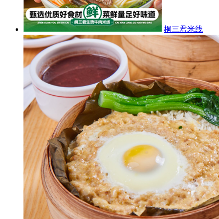
桐三君米线