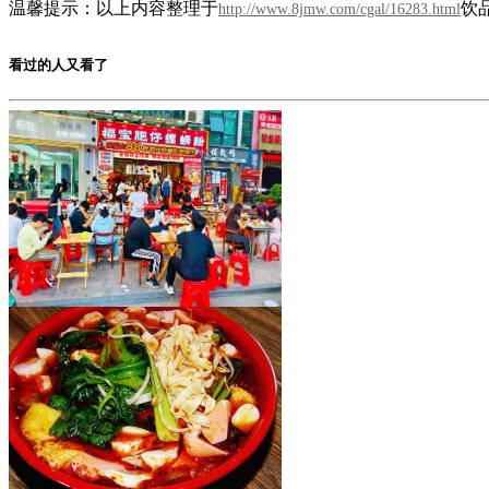
温馨提示：以上内容整理于
饮
http://www.8jmw.com/cgal/16283.html
看过的人又看了
福宝肥仔炸蛋螺蛳粉
加盟费用：