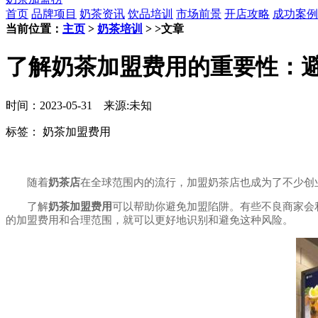
首页
品牌项目
奶茶资讯
饮品培训
市场前景
开店攻略
成功案例
当前位置：
主页
>
奶茶培训
> >文章
了解奶茶加盟费用的重要性：
时间：2023-05-31 来源:未知
标签：
奶茶加盟费用
随着
奶茶店
在全球范围内的流行，加盟奶茶店也成为了不少创
了解
奶茶加盟费用
可以帮助你避免加盟陷阱。有些不良商家会
的加盟费用和合理范围，就可以更好地识别和避免这种风险。