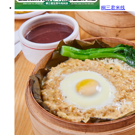
桐三君米线