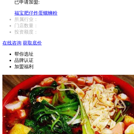
已申请加盟:
福宝肥仔炸蛋螺蛳粉
所属行业：
门店数量：
投资额度：
在线咨询
获取底价
帮你选址
品牌认证
加盟福利