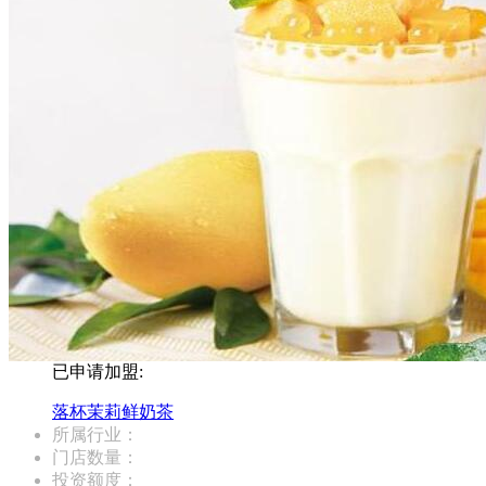
已申请加盟:
落杯茉莉鲜奶茶
所属行业：
门店数量：
投资额度：