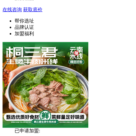
在线咨询
获取底价
帮你选址
品牌认证
加盟福利
已申请加盟: