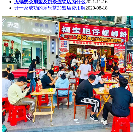
无锡奶茶加盟及奶茶连锁店为什么
2021-11-16
开一家成功的乐乐茶加盟店费用解
2020-08-18