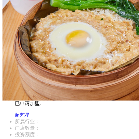
已申请加盟:
超艺星
所属行业：
门店数量：
投资额度：