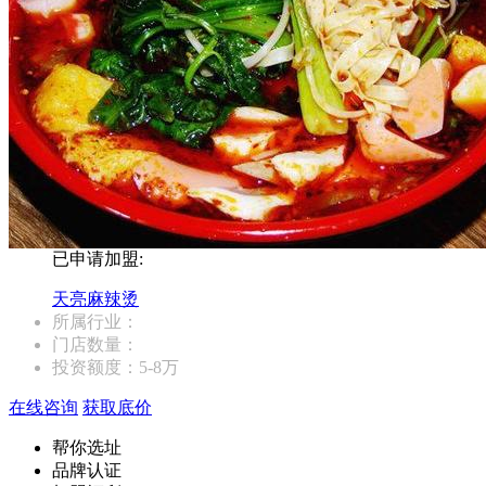
已申请加盟:
天亮麻辣烫
所属行业：
门店数量：
投资额度：
5-8万
在线咨询
获取底价
帮你选址
品牌认证