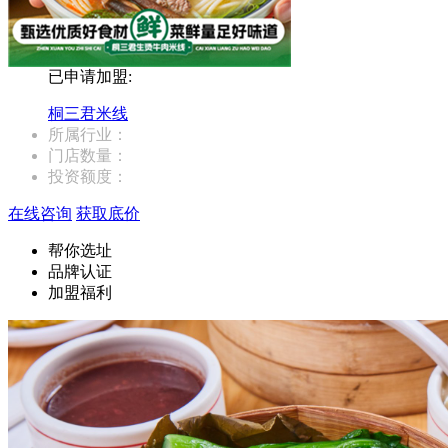
已申请加盟:
桐三君米线
所属行业：
门店数量：
投资额度：
在线咨询
获取底价
帮你选址
品牌认证
加盟福利