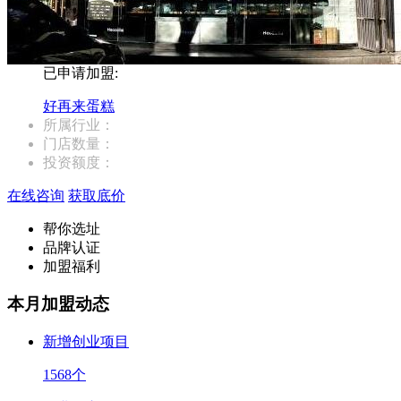
已申请加盟:
好再来蛋糕
所属行业：
门店数量：
投资额度：
在线咨询
获取底价
帮你选址
品牌认证
加盟福利
本月加盟动态
新增创业项目
1568
个