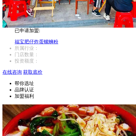
已申请加盟:
福宝肥仔炸蛋螺蛳粉
所属行业：
门店数量：
投资额度：
在线咨询
获取底价
帮你选址
品牌认证
加盟福利