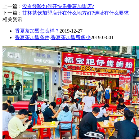
上一篇：
没有经验如何开快乐番薯加盟店?
下一篇：
甘杯茶饮加盟店开在什么地方好?选址有什么要求
相关资讯
香夏茶加盟怎么样？
2019-12-27
香夏茶加盟条件,香夏茶加盟费多少
2019-03-01