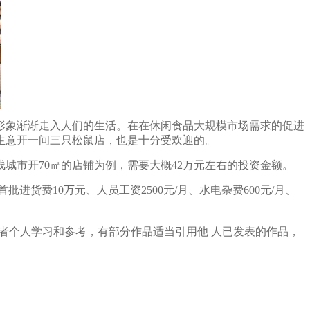
象渐渐走入人们的生活。在在休闲食品大规模市场需求的促进
生意开一间三只松鼠店，也是十分受欢迎的。
市开70㎡的店铺为例，需要大概42万元左右的投资金额。
进货费10万元、人员工资2500元/月、水电杂费600元/月、
者个人学习和参考，有部分作品适当引用他 人已发表的作品，