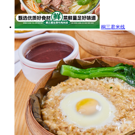
桐三君米线