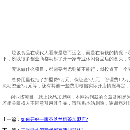
垃圾食品在现代人看来是敬而远之，而是在有钱的情况下尽
下，所以很多创业商都动起了开一家专业休闲食品店的念头，
无论做什么项目，都需要考虑到能不能行，就投资开一个零食
总费用里包括了加盟费5万元、保证金3万元、管理费1.2万元、房
流动资金7万元等，还有其他一些费用根据实际开店情况再定，
创业找项目，就上饮品加盟网，本网站刊载的文章及图是
若相关版权人不同意引用其作品，请联系本站删除，谢谢您对饮
上一篇：
如何开好一家茶芝兰奶茶加盟店?