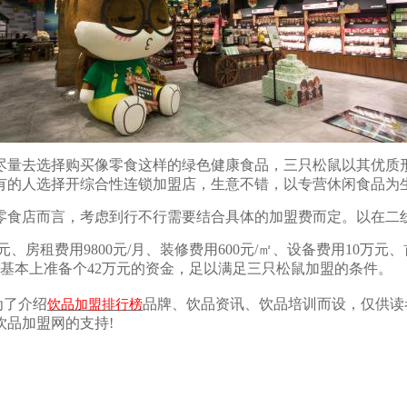
量去选择购买像零食这样的绿色健康食品，三只松鼠以其优质形
有的人选择开综合性连锁加盟店，生意不错，以专营休闲食品为
店而言，考虑到行不行需要结合具体的加盟费而定。以在二线城
租费用9800元/月、装修费用600元/㎡、设备费用10万元、首批
基本上准备个42万元的资金，足以满足三只松鼠加盟的条件。
为了介绍
品牌、饮品资讯、饮品培训而设，仅供读
饮品加盟排行榜
品加盟网的支持!