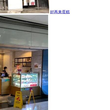
好再来蛋糕