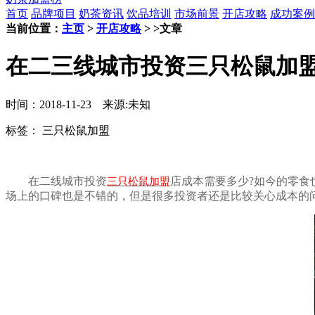
首页
品牌项目
奶茶资讯
饮品培训
市场前景
开店攻略
成功案例
当前位置：
主页
>
开店攻略
> >文章
在二三线城市投资三只松鼠加
时间：2018-11-23 来源:未知
标签：
三只松鼠加盟
在二线城市投资
店成本需要多少?如今的零
三只松鼠加盟
场上的口碑也是不错的，但是很多投资者还是比较关心成本的