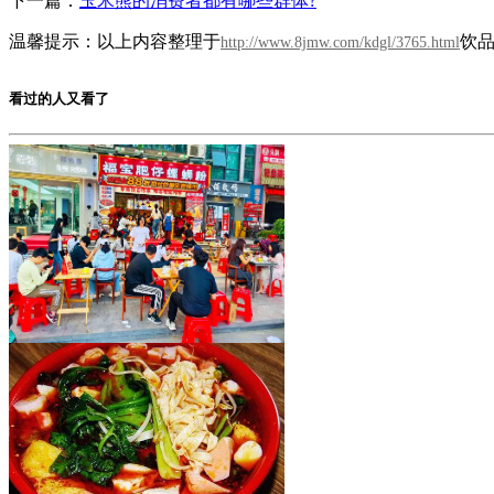
下一篇：
玉米熊的消费者都有哪些群体?
温馨提示：以上内容整理于
饮
http://www.8jmw.com/kdgl/3765.html
看过的人又看了
福宝肥仔炸蛋螺蛳粉
加盟费用：