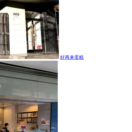
好再来蛋糕