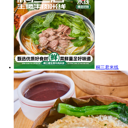
桐三君米线