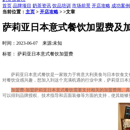
首页
品牌项目
奶茶资讯
饮品培训
市场前景
开店攻略
成功案例
当前位置：
主页
>
开店攻略
> >文章
萨莉亚日本意式餐饮加盟费及
时间：2023-06-07 来源:未知
标签：
萨莉亚日本意式餐饮加盟费
萨莉亚日本意式餐饮是一家致力于将意大利美食与日本饮食文化
对餐饮业感兴趣，想加入到这个充满机遇的行业中来，萨莉亚日本
加盟费-加盟萨莉亚日本意式餐饮需要支付相关的加盟费用。具
可以得到品牌授权、技术指导和店面装修等方面的支持，使其能够