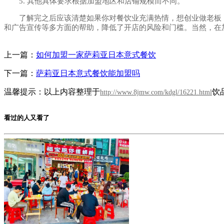
5. 其他具体要求根据加盟地区和店铺规模而不同。
了解完之后应该清楚如果你对餐饮业充满热情，想创业做老板，
和广告宣传等多方面的帮助，降低了开店的风险和门槛。当然，在
上一篇：
如何加盟一家萨莉亚日本意式餐饮
下一篇：
萨莉亚日本意式餐饮能加盟吗
温馨提示：以上内容整理于
饮
http://www.8jmw.com/kdgl/16221.html
看过的人又看了