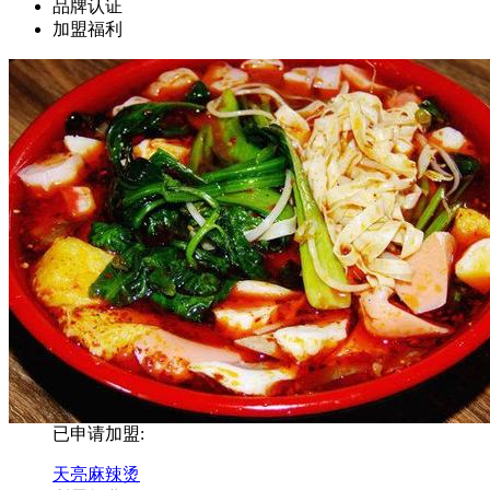
品牌认证
加盟福利
已申请加盟:
天亮麻辣烫