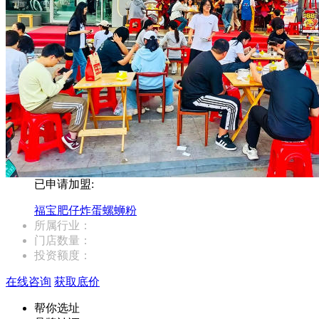
已申请加盟:
福宝肥仔炸蛋螺蛳粉
所属行业：
门店数量：
投资额度：
在线咨询
获取底价
帮你选址