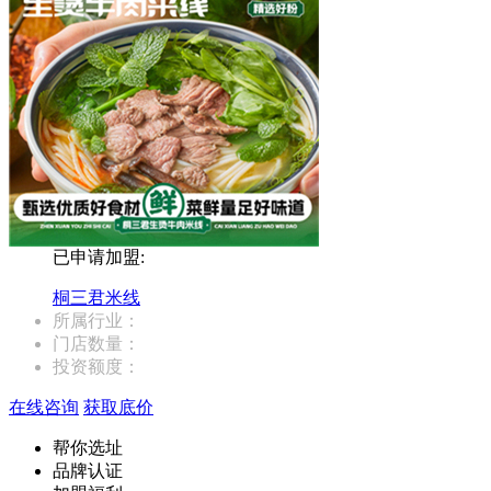
已申请加盟:
桐三君米线
所属行业：
门店数量：
投资额度：
在线咨询
获取底价
帮你选址
品牌认证