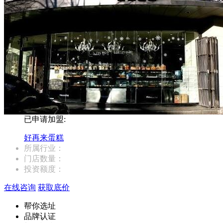
已申请加盟:
好再来蛋糕
所属行业：
门店数量：
投资额度：
在线咨询
获取底价
帮你选址
品牌认证