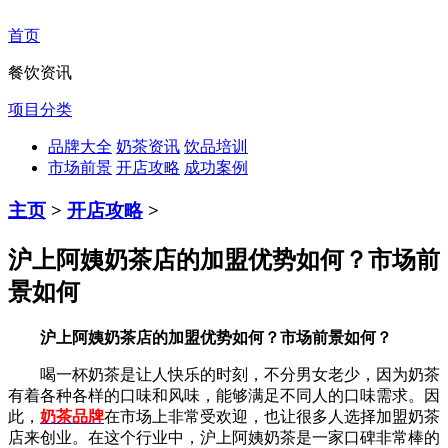
首页
餐饮资讯
项目分类
品牌大全
奶茶资讯
饮品培训
市场前景
开店攻略
成功案例
主页
>
开店攻略
>
沪上阿姨奶茶店的加盟优势如何？市场前
景如何
沪上阿姨奶茶店的加盟优势如何？市场前景如何？
喝一杯奶茶是让人快乐的时刻，不分男女老少，因为奶茶
有着各种各样的口味和风味，能够满足不同人的口味需求。因
此，
奶茶品牌
在市场上非常受欢迎，也让很多人选择加盟奶茶
店来创业。在这个行业中，沪上阿姨奶茶是一家口碑非常棒的