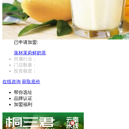
已申请加盟:
落杯茉莉鲜奶茶
所属行业：
门店数量：
投资额度：
在线咨询
获取底价
帮你选址
品牌认证
加盟福利