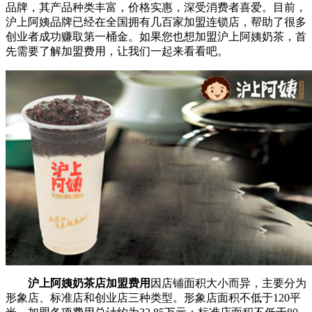
品牌，其产品种类丰富，价格实惠，深受消费者喜爱。目前，
沪上阿姨品牌已经在全国拥有几百家加盟连锁店，帮助了很多
创业者成功赚取第一桶金。如果您也想加盟沪上阿姨奶茶，首
先需要了解加盟费用，让我们一起来看看吧。
沪上阿姨奶茶店加盟费用
因店铺面积大小而异，主要分为
形象店、标准店和创业店三种类型。形象店面积不低于120平