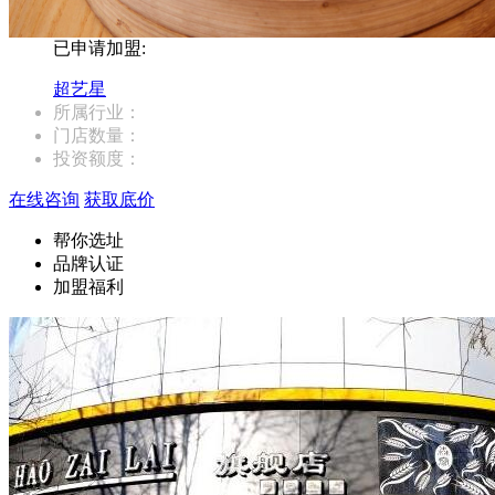
已申请加盟:
超艺星
所属行业：
门店数量：
投资额度：
在线咨询
获取底价
帮你选址
品牌认证
加盟福利