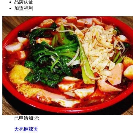
品牌认证
加盟福利
已申请加盟:
天亮麻辣烫