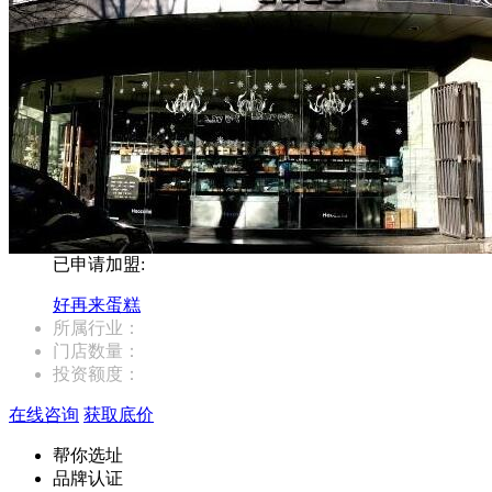
已申请加盟:
好再来蛋糕
所属行业：
门店数量：
投资额度：
在线咨询
获取底价
帮你选址
品牌认证