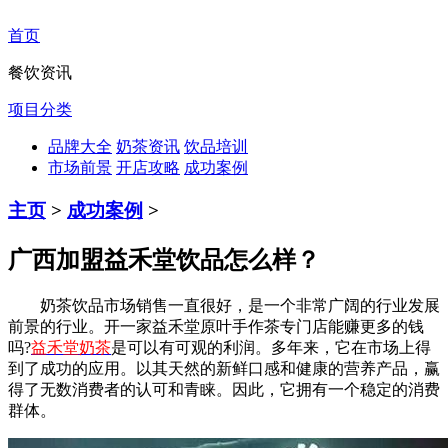
首页
餐饮资讯
项目分类
品牌大全
奶茶资讯
饮品培训
市场前景
开店攻略
成功案例
主页
>
成功案例
>
广西加盟益禾堂饮品怎么样？
奶茶饮品市场销售一直很好，是一个非常广阔的行业发展
前景的行业。开一家益禾堂原叶手作茶专门店能赚更多的钱
吗?
益禾堂奶茶
是可以有可观的利润。多年来，它在市场上得
到了成功的应用。以其天然的新鲜口感和健康的营养产品，赢
得了无数消费者的认可和青睐。因此，它拥有一个稳定的消费
群体。