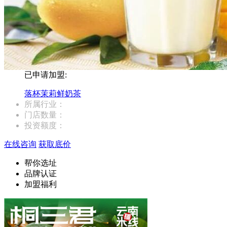
已申请加盟:
落杯茉莉鲜奶茶
所属行业：
门店数量：
投资额度：
在线咨询
获取底价
帮你选址
品牌认证
加盟福利