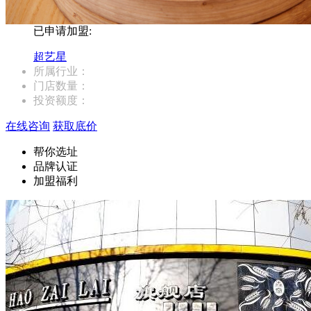
已申请加盟:
超艺星
所属行业：
门店数量：
投资额度：
在线咨询
获取底价
帮你选址
品牌认证
加盟福利