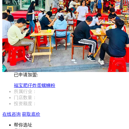
已申请加盟:
福宝肥仔炸蛋螺蛳粉
所属行业：
门店数量：
投资额度：
在线咨询
获取底价
帮你选址