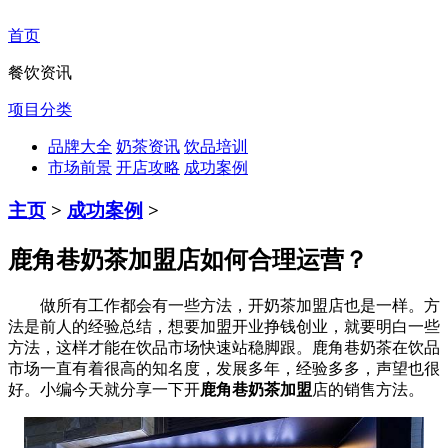
首页
餐饮资讯
项目分类
品牌大全
奶茶资讯
饮品培训
市场前景
开店攻略
成功案例
主页
>
成功案例
>
鹿角巷奶茶加盟店如何合理运营？
做所有工作都会有一些方法，开奶茶加盟店也是一样。方
法是前人的经验总结，想要加盟开业挣钱创业，就要明白一些
方法，这样才能在饮品市场快速站稳脚跟。鹿角巷奶茶在饮品
市场一直有着很高的知名度，发展多年，经验多多，声望也很
好。小编今天就分享一下开
鹿角巷奶茶加盟
店的销售方法。