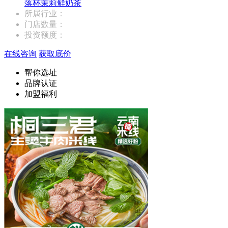
落杯茉莉鲜奶茶
所属行业：
门店数量：
投资额度：
在线咨询
获取底价
帮你选址
品牌认证
加盟福利