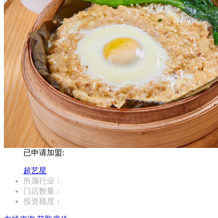
已申请加盟:
超艺星
所属行业：
门店数量：
投资额度：