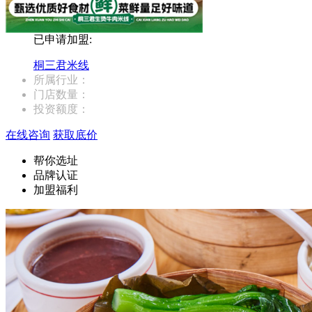
已申请加盟:
桐三君米线
所属行业：
门店数量：
投资额度：
在线咨询
获取底价
帮你选址
品牌认证
加盟福利