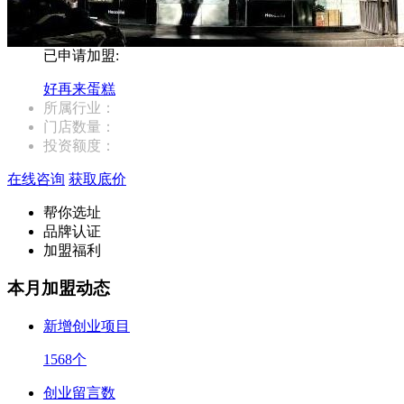
已申请加盟:
好再来蛋糕
所属行业：
门店数量：
投资额度：
在线咨询
获取底价
帮你选址
品牌认证
加盟福利
本月加盟动态
新增创业项目
1568
个
创业留言数