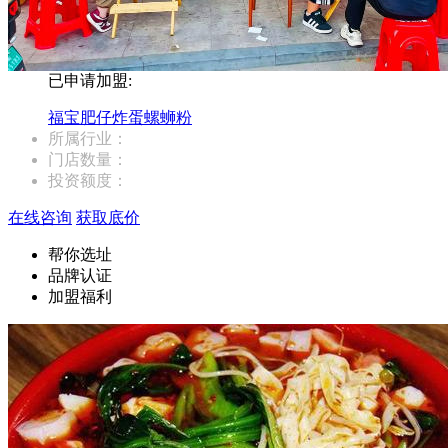
已申请加盟:
福宝肥仔炸蛋螺蛳粉
所属行业：
门店数量：
投资额度：
在线咨询
获取底价
帮你选址
品牌认证
加盟福利