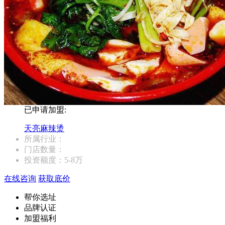
已申请加盟:
天亮麻辣烫
所属行业：
门店数量：
投资额度：
5-8万
在线咨询
获取底价
帮你选址
品牌认证
加盟福利