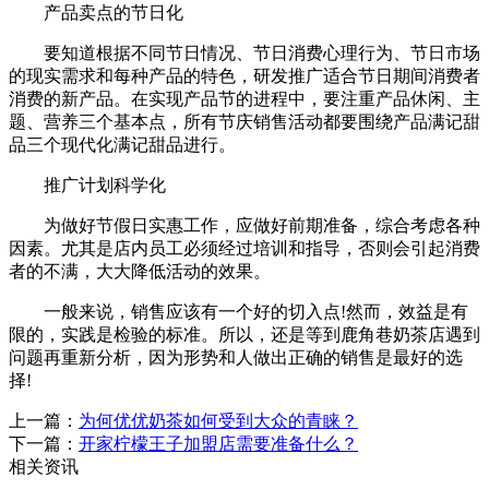
产品卖点的节日化
要知道根据不同节日情况、节日消费心理行为、节日市场
的现实需求和每种产品的特色，研发推广适合节日期间消费者
消费的新产品。在实现产品节的进程中，要注重产品休闲、主
题、营养三个基本点，所有节庆销售活动都要围绕产品满记甜
品三个现代化满记甜品进行。
推广计划科学化
为做好节假日实惠工作，应做好前期准备，综合考虑各种
因素。尤其是店内员工必须经过培训和指导，否则会引起消费
者的不满，大大降低活动的效果。
一般来说，销售应该有一个好的切入点!然而，效益是有
限的，实践是检验的标准。所以，还是等到鹿角巷奶茶店遇到
问题再重新分析，因为形势和人做出正确的销售是最好的选
择!
上一篇：
为何优优奶茶如何受到大众的青睐？
下一篇：
开家柠檬王子加盟店需要准备什么？
相关资讯