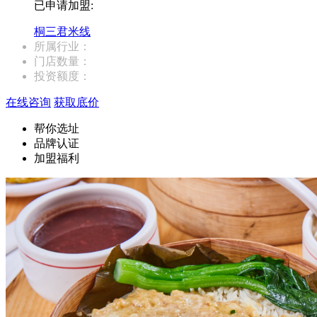
已申请加盟:
桐三君米线
所属行业：
门店数量：
投资额度：
在线咨询
获取底价
帮你选址
品牌认证
加盟福利