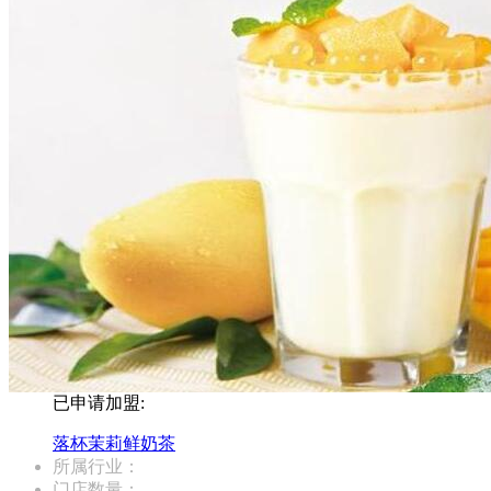
已申请加盟:
落杯茉莉鲜奶茶
所属行业：
门店数量：