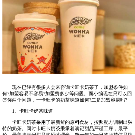
现在已经有很多人会来咨询卡旺卡奶茶了，加盟条件如
何?加盟容易不容易?加盟费多少等问题。而小编现在只可以回
答你两个问题，一卡旺卡的奶茶味道如何?二是加盟容易吗?
1、卡旺卡奶茶味道
卡旺卡奶茶采用了最新鲜的原料食材，按照配方调制出独
特的奶茶。同时卡旺卡奶茶秉承着满记甜品严谨工序，最平
价，最美味满记甜品的经营理念，数十年如一日的坚持使品牌