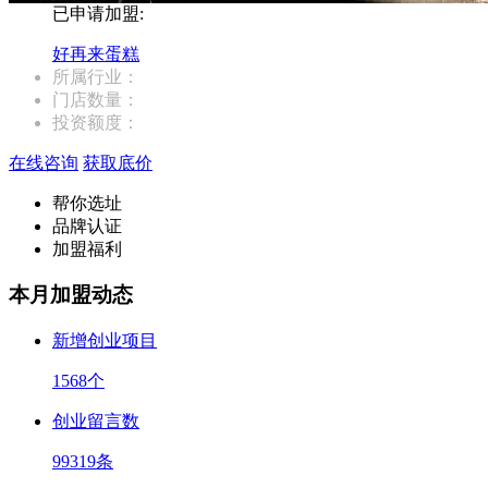
已申请加盟:
好再来蛋糕
所属行业：
门店数量：
投资额度：
在线咨询
获取底价
帮你选址
品牌认证
加盟福利
本月加盟动态
新增创业项目
1568
个
创业留言数
99319
条