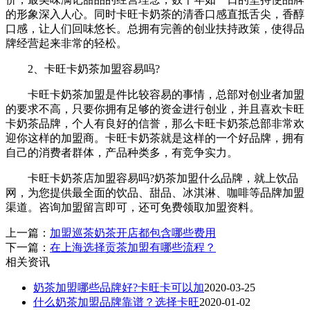
的形象深入人心。同时卡旺卡奶茶的清香口感直抵舌尖，香醇
口感，让人们回味悠长。总拥有完善的创业扶持政策，使得品
牌经营起来非常的轻松。
2、卡旺卡奶茶加盟容易吗?
卡旺卡奶茶加盟是件比较容易的事情，总部对创业者加盟
的要求不高，只要你拥有足够的资金进行创业，并且喜欢卡旺
卡奶茶品牌，个人有良好的信誉，那么卡旺卡奶茶总部非常欢
迎你这样的加盟商。卡旺卡奶茶就是这样的一个好品牌，拥有
自己的消费者群体，产品种类多，有竞争实力。
卡旺卡奶茶店加盟容易吗?奶茶加盟什么品牌，就上饮品
网，为您提供最全面的饮品、甜品、冰淇淋、咖啡等品牌加盟
渠道。咨询加盟留言即可，还可免费领取加盟资料。
上一篇：
加盟巡茶奶茶开店都包含哪些费用
下一篇：
在上海选择贡茶加盟有哪些流程？
相关资讯
奶茶加盟哪些品牌好?卡旺卡可以加
2020-03-25
什么奶茶加盟品牌靠谱？选择卡旺
2020-01-02