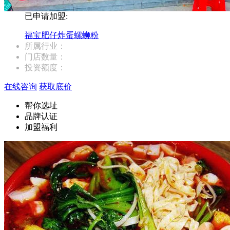
已申请加盟:
福宝肥仔炸蛋螺蛳粉
所属行业：
门店数量：
投资额度：
在线咨询
获取底价
帮你选址
品牌认证
加盟福利