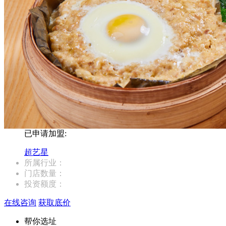
已申请加盟:
超艺星
所属行业：
门店数量：
投资额度：
在线咨询
获取底价
帮你选址