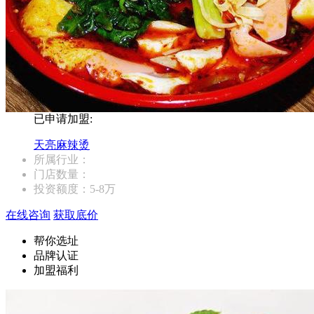
已申请加盟:
天亮麻辣烫
所属行业：
门店数量：
投资额度：
5-8万
在线咨询
获取底价
帮你选址
品牌认证
加盟福利