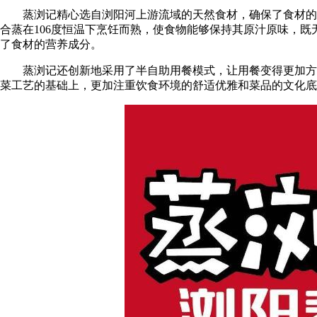
蒸浏记精心选自浏阳河上游流域的天然食材，确保了食材的高
合蒸在106度恒温下烹饪而熟，使食物能够保持其原汁原味，
了食材的营养成分。
蒸浏记还创新地采用了半自助用餐模式，让用餐变得更加方便
菜工艺的基础上，更加注重饮食环境的舒适优雅和菜品的文化底